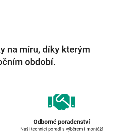
y na míru, díky kterým
ročním období.
Odborné poradenství
Naši technici poradí s výběrem i montáží