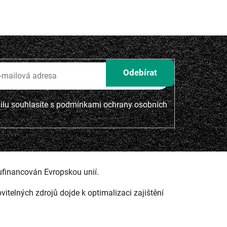
lu souhlasíte s
podmínkami ochrany osobních
ufinancován Evropskou unií.
ovitelných zdrojů dojde k optimalizaci zajištění