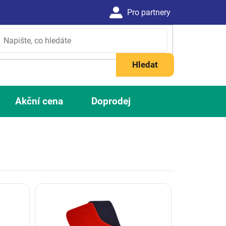
Hledat
Akční cena
Doprodej