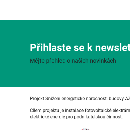
Přihlaste se k newsle
Mějte přehled o našich novinkách
Projekt Snížení energetické náročnosti budovy-A
Cílem projektu je instalace fotovoltaické elektrár
elektrické energie pro podnikatelskou činnost.