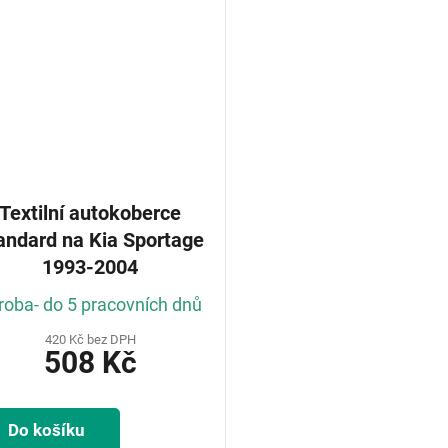
Textilní autokoberce
rd na Kia Sportage
1993-2004
roba- do 5 pracovních dnů
420 Kč bez DPH
508 Kč
Do košíku