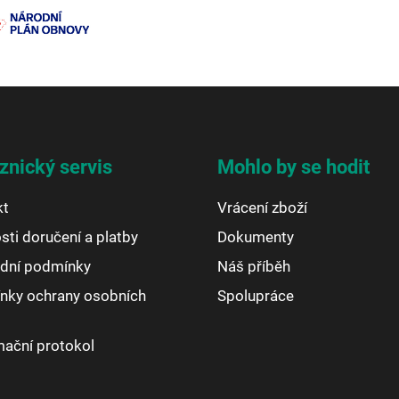
znický servis
Mohlo by se hodit
kt
Vrácení zboží
ti doručení a platby
Dokumenty
dní podmínky
Náš příběh
nky ochrany osobních
Spolupráce
ační protokol