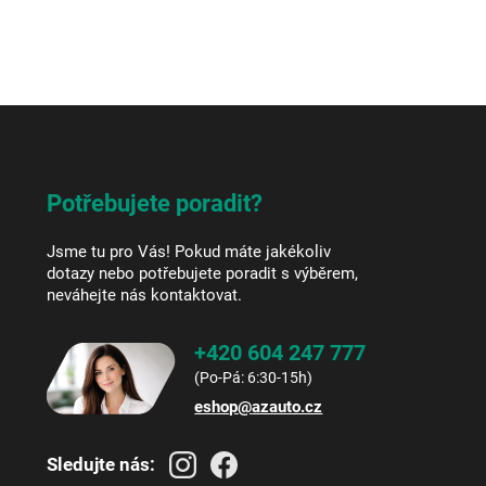
Potřebujete poradit?
Jsme tu pro Vás! Pokud máte jakékoliv
dotazy nebo potřebujete poradit s výběrem,
neváhejte nás kontaktovat.
+420 604 247 777
eshop
@
azauto.cz
Sledujte nás: