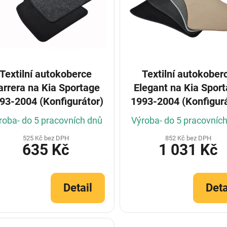
Textilní autokoberce
Textilní autokober
arrera na Kia Sportage
Elegant na Kia Spor
93-2004 (Konfigurátor)
1993-2004 (Konfigurá
roba- do 5 pracovních dnů
Výroba- do 5 pracovníc
525 Kč bez DPH
852 Kč bez DPH
635 Kč
1 031 Kč
Detail
Deta