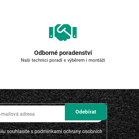
Odborné poradenství
Naši technici poradí s výběrem i montáží
lu souhlasíte s
podmínkami ochrany osobních