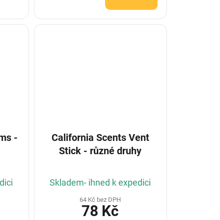
lms -
California Scents Vent
Stick - různé druhy
dici
Skladem- ihned k expedici
64 Kč bez DPH
78 Kč