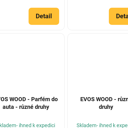
Detail
Deta
OS WOOD - Parfém do
EVOS WOOD - růz
auta - různé druhy
druhy
kladem- ihned k expedici
Skladem- ihned k expe