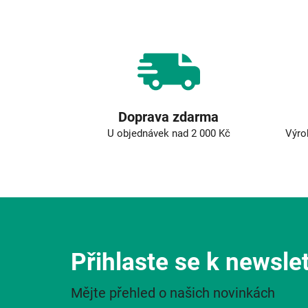
Doprava zdarma
U objednávek nad 2 000 Kč
Výro
Přihlaste se k newsle
Mějte přehled o našich novinkách