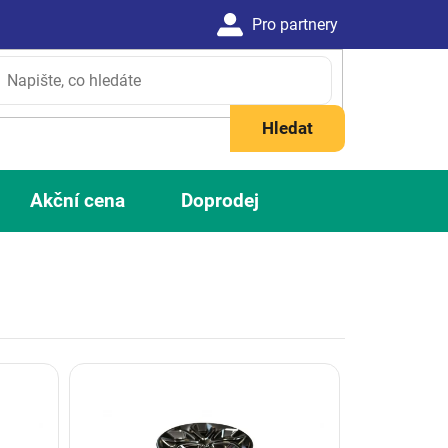
Hledat
Akční cena
Doprodej