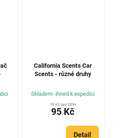
vač
California Scents Car
-
Scents - různé druhy
dici
Skladem- ihned k expedici
79 Kč bez DPH
95 Kč
Detail