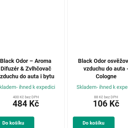
Black Odor – Aroma
Black Odor osvěžo
Difuzér & Zvlhčovač
vzduchu do auta 
zduchu do auta i bytu
Cologne
kladem- ihned k expedici
Skladem- ihned k expe
400 Kč bez DPH
88 Kč bez DPH
484 Kč
106 Kč
Do košíku
Do košíku