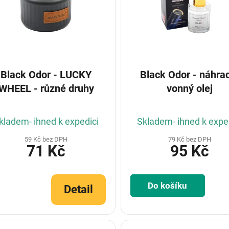
Black Odor - LUCKY
Black Odor - náhra
WHEEL - různé druhy
vonný olej
kladem- ihned k expedici
Skladem- ihned k expe
59 Kč bez DPH
79 Kč bez DPH
71 Kč
95 Kč
Do košíku
Detail