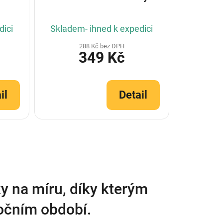
dici
Skladem- ihned k expedici
288 Kč bez DPH
349 Kč
il
Detail
y na míru, díky kterým
ročním období.