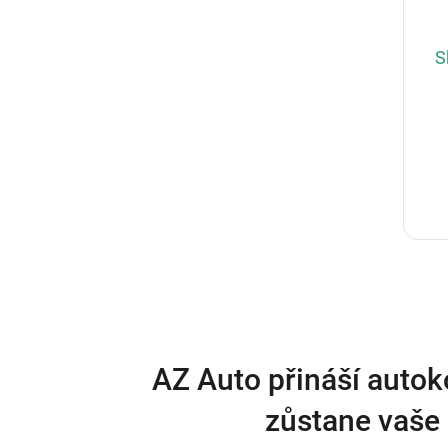
S
AZ Auto přináší autok
zůstane vaše 