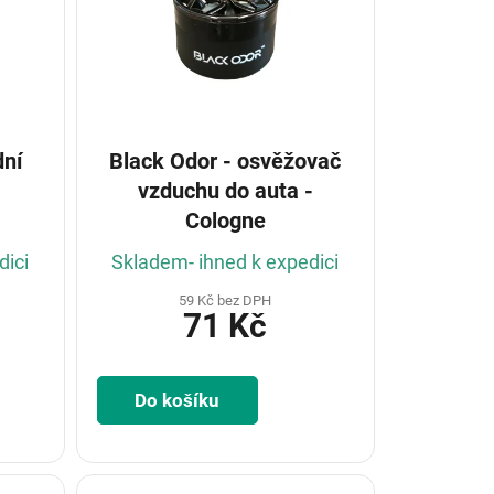
dní
Black Odor - osvěžovač
vzduchu do auta -
Cologne
dici
Skladem- ihned k expedici
59 Kč bez DPH
71 Kč
Do košíku