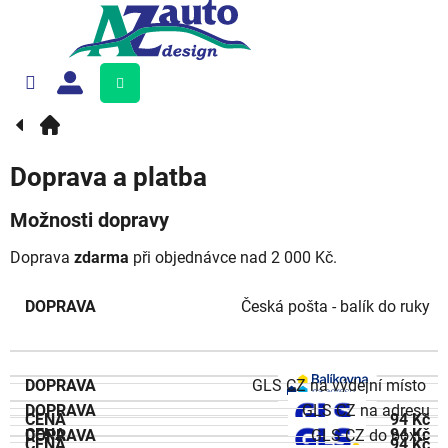
Přejít
na
obsah
Nákupní
košík
Doprava a platba
Možnosti dopravy
Doprava
zdarma
při objednávce nad 2 000 Kč.
Česká pošta - balík do ruky
GLS CZ na výdejní místo
GLS CZ na adresu
94 Kč
94 Kč
GLS CZ do boxu
94 Kč