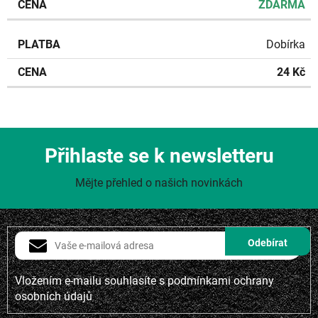
ZDARMA
Dobírka
24 Kč
Přihlaste se k newsletteru
Mějte přehled o našich novinkách
Vložením e-mailu souhlasíte s
podmínkami ochrany
osobních údajů