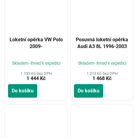
Loketní opěrka VW Polo
Posuvná loketní opěrka
2009-
Audi A3 8L 1996-2003
Skladem- ihned k expedici
Skladem- ihned k expedici
1 193 Kč bez DPH
1 213 Kč bez DPH
1 444 Kč
1 468 Kč
Do košíku
Do košíku