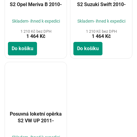
S2 Opel Meriva B 2010-
S2 Suzuki Swift 2010-
Skladem- ihned k expedici
Skladem- ihned k expedici
1 210 Kč bez DPH
1 210 Kč bez DPH
1 464 Kč
1 464 Kč
Do košíku
Do košíku
Posuvná loketní opěrka
S2 VW UP 2011-