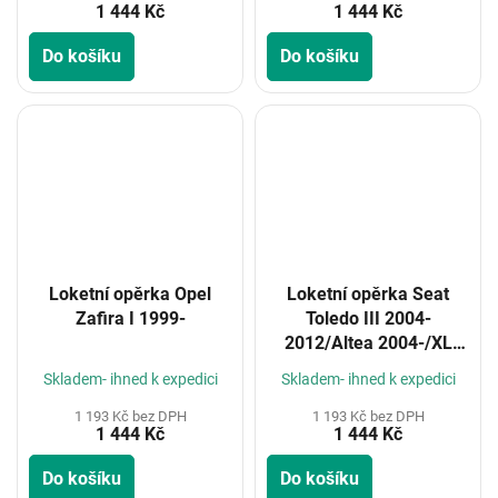
1 444 Kč
1 444 Kč
Do košíku
Do košíku
Loketní opěrka Opel
Loketní opěrka Seat
Zafira I 1999-
Toledo III 2004-
2012/Altea 2004-/XL
2006-
Skladem- ihned k expedici
Skladem- ihned k expedici
1 193 Kč bez DPH
1 193 Kč bez DPH
1 444 Kč
1 444 Kč
Do košíku
Do košíku