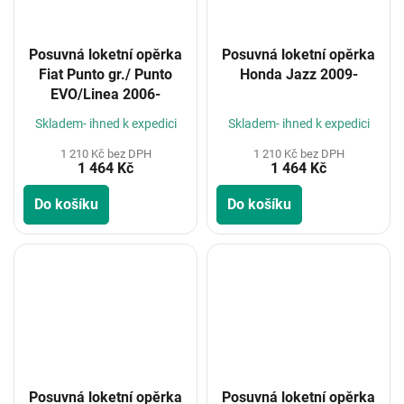
Posuvná loketní opěrka
Posuvná loketní opěrka
Fiat Punto gr./ Punto
Honda Jazz 2009-
EVO/Linea 2006-
Skladem- ihned k expedici
Skladem- ihned k expedici
1 210 Kč bez DPH
1 210 Kč bez DPH
1 464 Kč
1 464 Kč
Do košíku
Do košíku
Posuvná loketní opěrka
Posuvná loketní opěrka