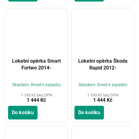
Loketní opěrka Smart
Loketní opěrka Škoda
Fortwo 2014-
Rapid 2012-
Skladem- ihned k expedici
Skladem- ihned k expedici
1 193 Kč bez DPH
1 193 Kč bez DPH
1 444 Kč
1 444 Kč
Do košíku
Do košíku