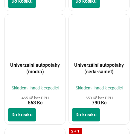
Do košíku
Do košíku
Univerzalni autopotahy
Univerzální autopotahy
(modrá)
(šedá-samet)
Skladem- ihned k expedici
Skladem- ihned k expedici
465 Kč bez DPH
653 Kč bez DPH
563 Kč
790 Kč
Do košíku
Do košíku
2 + 1