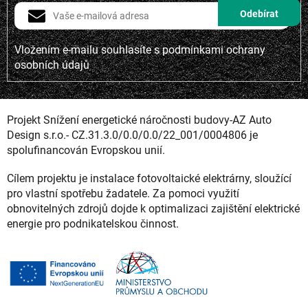
Vložením e-mailu souhlasíte s
podmínkami ochrany
osobních údajů
Projekt Snížení energetické náročnosti budovy-AZ Auto
Design s.r.o.- CZ.31.3.0/0.0/0.0/22_001/0004806 je
spolufinancován Evropskou unií.
Cílem projektu je instalace fotovoltaické elektrárny, sloužící
pro vlastní spotřebu žadatele. Za pomoci využití
obnovitelných zdrojů dojde k optimalizaci zajištění elektrické
energie pro podnikatelskou činnost.