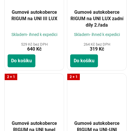
Gumové autokoberce
Gumové autokoberce
RIGUM na UNI III LUX
RIGUM na UNI LUX zadní
díly 2.řada
Skladem- ihned k expedici
Skladem- ihned k expedici
529 Kč bez DPH
264 Kč bez DPH
640 Kč
319 Kč
Do košíku
Do košíku
2 + 1
2 + 1
Gumové autokoberce
Gumové autokoberce
RIGUM na UNI tunel
RIGUM na UNI-UNI