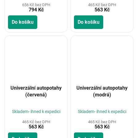
656 Kč bez DPH
465 Kč bez DPH
794 Kč
563 Kč
Do košíku
Do košíku
Univerzální autopotahy
Univerzální autopotahy
(červená)
(modrá)
Skladem- ihned k expedici
Skladem- ihned k expedici
465 Kč bez DPH
465 Kč bez DPH
563 Kč
563 Kč