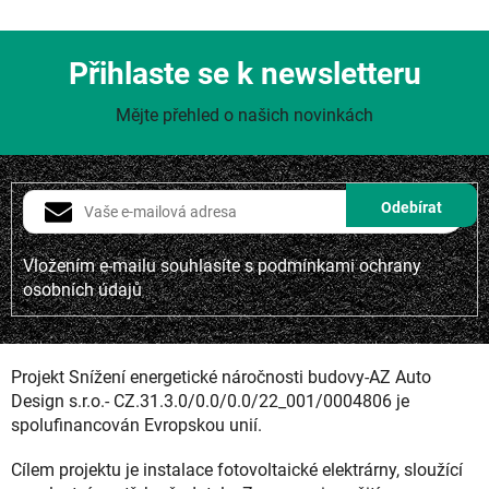
Přihlaste se k newsletteru
Mějte přehled o našich novinkách
Vložením e-mailu souhlasíte s
podmínkami ochrany
osobních údajů
Projekt Snížení energetické náročnosti budovy-AZ Auto
Design s.r.o.- CZ.31.3.0/0.0/0.0/22_001/0004806 je
spolufinancován Evropskou unií.
Cílem projektu je instalace fotovoltaické elektrárny, sloužící