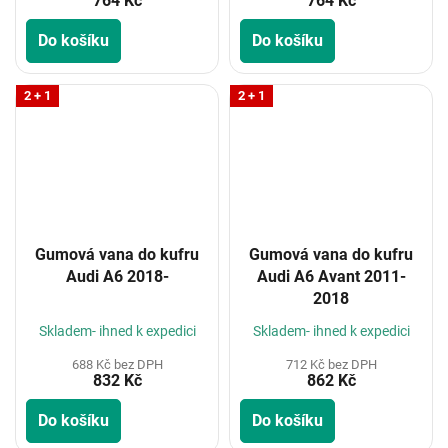
764 Kč
764 Kč
Do košíku
Do košíku
2 + 1
2 + 1
Gumová vana do kufru
Gumová vana do kufru
Audi A6 2018-
Audi A6 Avant 2011-
2018
Skladem- ihned k expedici
Skladem- ihned k expedici
688 Kč bez DPH
712 Kč bez DPH
832 Kč
862 Kč
Do košíku
Do košíku