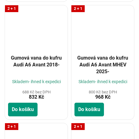
2 + 1
2 + 1
Gumová vana do kufru
Gumová vana do kufru
Audi A6 Avant 2018-
Audi A6 Avant MHEV
2025-
Skladem- ihned k expedici
Skladem- ihned k expedici
688 Kč bez DPH
800 Kč bez DPH
832 Kč
968 Kč
Do košíku
Do košíku
2 + 1
2 + 1