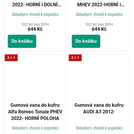
2022- HORNÍ i DOLNÍ
MHEV 2022-HORNÍ i
POLOHA
DOLNÍ POLOHA
Skladem- ihned k expedici
Skladem- ihned k expedici
532 Kč bez DPH
532 Kč bez DPH
644 Kč
644 Kč
Do košíku
Do košíku
2 + 1
2 + 1
Gumová vana do kufru
Gumová vana do kufru
Alfa Romeo Tonale PHEV
AUDI A3 2012-
2022- HORNÍ POLOHA
Skladem- ihned k expedici
Skladem- ihned k expedici