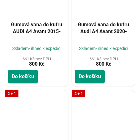
Gumová vana do kufru
Gumová vana do kufru
AUDI A4 Avant 2015-
Audi A4 Avant 2020-
Skladem- ihned k expedici
Skladem- ihned k expedici
661 Kč bez DPH
661 Kč bez DPH
800 Kč
800 Kč
Do košíku
Do košíku
2 + 1
2 + 1