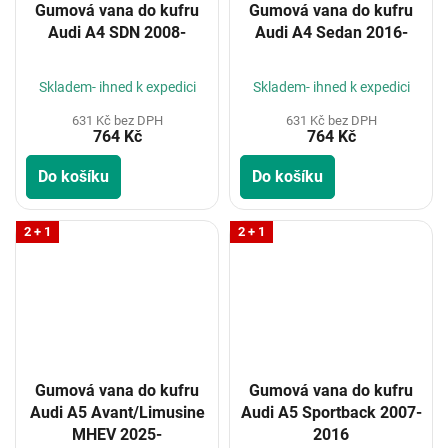
Gumová vana do kufru
Gumová vana do kufru
Audi A4 SDN 2008-
Audi A4 Sedan 2016-
Skladem- ihned k expedici
Skladem- ihned k expedici
631 Kč bez DPH
631 Kč bez DPH
764 Kč
764 Kč
Do košíku
Do košíku
2 + 1
2 + 1
Gumová vana do kufru
Gumová vana do kufru
Audi A5 Avant/Limusine
Audi A5 Sportback 2007-
MHEV 2025-
2016