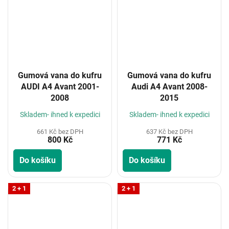
Gumová vana do kufru
Gumová vana do kufru
AUDI A4 Avant 2001-
Audi A4 Avant 2008-
2008
2015
Skladem- ihned k expedici
Skladem- ihned k expedici
661 Kč bez DPH
637 Kč bez DPH
800 Kč
771 Kč
Do košíku
Do košíku
2 + 1
2 + 1