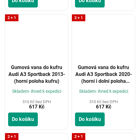
Do košíku
Do košíku
2 + 1
2 + 1
Gumová vana do kufru
Gumová vana do kufru
Audi A3 Sportback 2013-
Audi A3 Sportback 2020-
(horní poloha kufru)
(horní i dolní poloha
kufru)
Skladem- ihned k expedici
Skladem- ihned k expedici
510 Kč bez DPH
510 Kč bez DPH
617 Kč
617 Kč
Do košíku
Do košíku
2 + 1
2 + 1