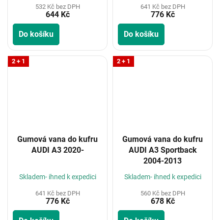
532 Kč bez DPH
641 Kč bez DPH
644 Kč
776 Kč
Do košíku
Do košíku
2 + 1
2 + 1
Gumová vana do kufru
Gumová vana do kufru
AUDI A3 2020-
AUDI A3 Sportback
2004-2013
Skladem- ihned k expedici
Skladem- ihned k expedici
641 Kč bez DPH
560 Kč bez DPH
776 Kč
678 Kč