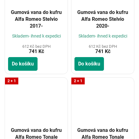
Gumová vana do kufru
Gumová vana do kufru
Alfa Romeo Stelvio
Alfa Romeo Stelvio
2017-
2020-
Skladem- ihned k expedici
Skladem- ihned k expedici
612 Kč bez DPH
612 Kč bez DPH
741 Kč
741 Kč
Do košíku
Do košíku
2 + 1
2 + 1
Gumová vana do kufru
Gumová vana do kufru
Alfa Romeo Tonale
Alfa Romeo Tonale