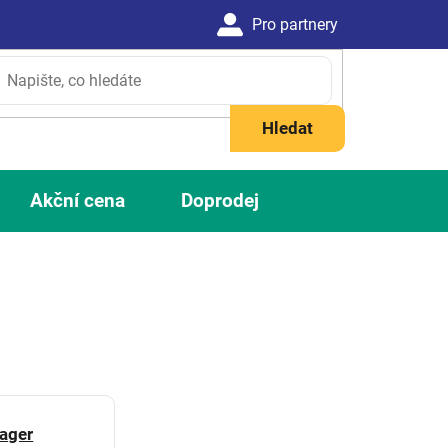
Hledat
Akční cena
Doprodej
ager