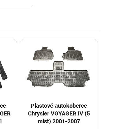
rce
Plastové autokoberce
AGER
Chrysler VOYAGER IV (5
1
míst) 2001-2007