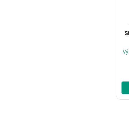
Sta
Vý