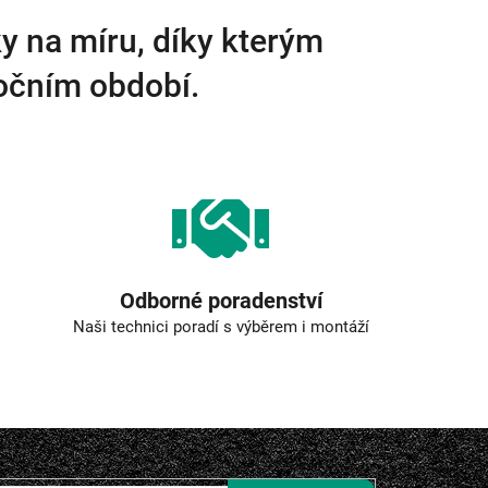
y na míru, díky kterým
ročním období.
Odborné poradenství
Naši technici poradí s výběrem i montáží