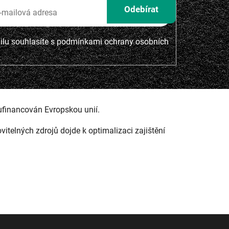
lu souhlasíte s
podmínkami ochrany osobních
ufinancován Evropskou unií.
ovitelných zdrojů dojde k optimalizaci zajištění