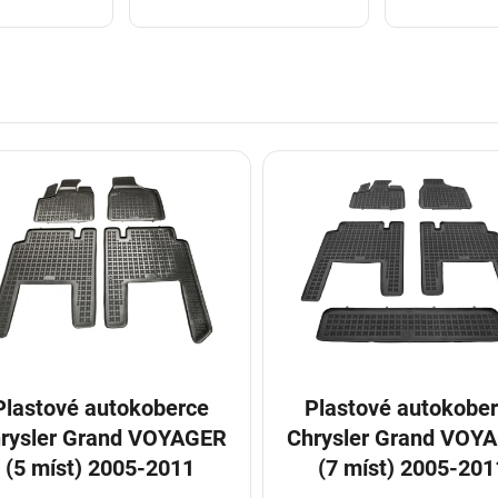
Plastové autokoberce
Plastové autokobe
rysler Grand VOYAGER
Chrysler Grand VOY
(5 míst) 2005-2011
(7 míst) 2005-201