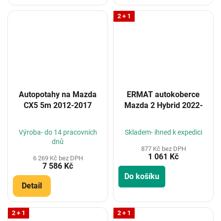
2 + 1
Autopotahy na Mazda
ERMAT autokoberce
CX5 5m 2012-2017
Mazda 2 Hybrid 2022-
Výroba- do 14 pracovních
Skladem- ihned k expedici
dnů
877 Kč bez DPH
1 061 Kč
6 269 Kč bez DPH
7 586 Kč
Do košíku
Detail
2 + 1
2 + 1