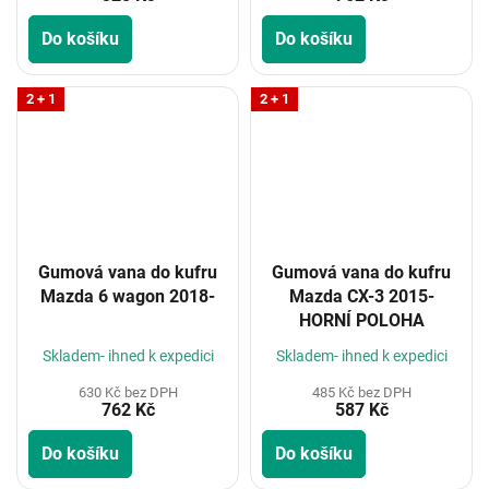
Do košíku
Do košíku
2 + 1
2 + 1
Gumová vana do kufru
Gumová vana do kufru
Mazda 6 wagon 2018-
Mazda CX-3 2015-
HORNÍ POLOHA
Skladem- ihned k expedici
Skladem- ihned k expedici
630 Kč bez DPH
485 Kč bez DPH
762 Kč
587 Kč
Do košíku
Do košíku