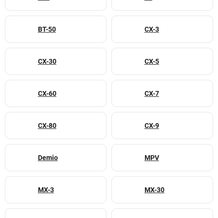
BT-50
CX-3
CX-30
CX-5
CX-60
CX-7
CX-80
CX-9
Demio
MPV
MX-3
MX-30