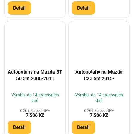
Detail
Detail
Autopotahy na Mazda BT
Autopotahy na Mazda
50 5m 2006-2011
CX3 5m 2015-
Výroba- do 14 pracovních
Výroba- do 14 pracovních
dnů
dnů
6 269 Kč bez DPH
6 269 Kč bez DPH
7 586 Kč
7 586 Kč
Detail
Detail