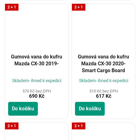
2 + 1
2 + 1
Gumová vana do kufru
Gumová vana do kufru
Mazda CX-30 2019-
Mazda CX-30 2020-
Smart Cargo Board
Skladem- ihned k expedici
Skladem- ihned k expedici
570 Kč bez DPH
510 Kč bez DPH
690 Kč
617 Kč
Do košíku
Do košíku
2 + 1
2 + 1