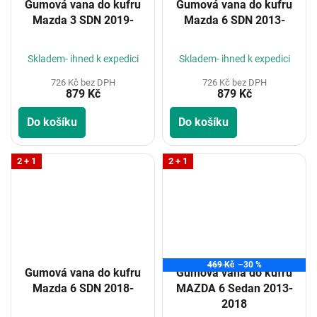
Gumová vana do kufru
Gumová vana do kufru
Mazda 3 SDN 2019-
Mazda 6 SDN 2013-
Skladem- ihned k expedici
Skladem- ihned k expedici
726 Kč bez DPH
726 Kč bez DPH
879 Kč
879 Kč
Do košíku
Do košíku
2 + 1
2 + 1
469 Kč
–30 %
Gumová vana do kufru
Gumová vana do kufru
Mazda 6 SDN 2018-
MAZDA 6 Sedan 2013-
2018