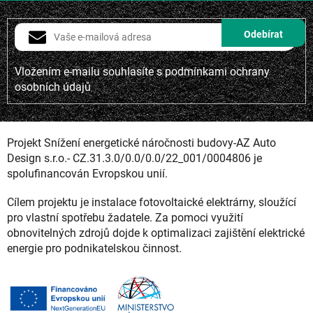
Vložením e-mailu souhlasíte s
podmínkami ochrany
osobních údajů
Projekt Snížení energetické náročnosti budovy-AZ Auto
Design s.r.o.- CZ.31.3.0/0.0/0.0/22_001/0004806 je
spolufinancován Evropskou unií.
Cílem projektu je instalace fotovoltaické elektrárny, sloužící
pro vlastní spotřebu žadatele. Za pomoci využití
obnovitelných zdrojů dojde k optimalizaci zajištění elektrické
energie pro podnikatelskou činnost.