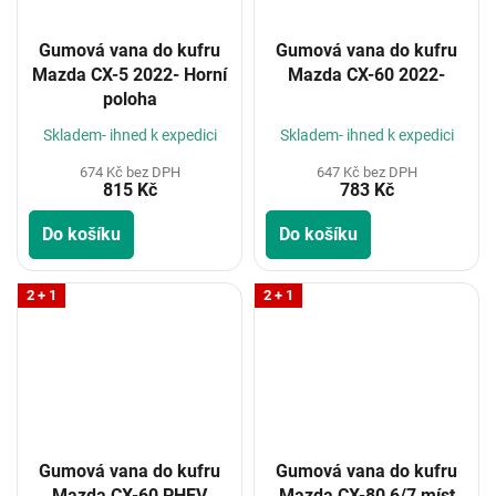
Gumová vana do kufru
Gumová vana do kufru
Mazda CX-5 2022- Horní
Mazda CX-60 2022-
poloha
Skladem- ihned k expedici
Skladem- ihned k expedici
674 Kč bez DPH
647 Kč bez DPH
815 Kč
783 Kč
Do košíku
Do košíku
2 + 1
2 + 1
Gumová vana do kufru
Gumová vana do kufru
Mazda CX-60 PHEV
Mazda CX-80 6/7 míst