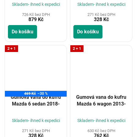
Skladem- ihned k expedici
Skladem- ihned k expedici
726 Kč bez DPH
271 Kč bez DPH
879 Kč
328 Kč
Do košíku
Do košíku
2 + 1
2 + 1
469 Kč
–30 %
Gumová vana do kufru
Gumová vana do kufru
Mazda 6 sedan 2018-
Mazda 6 wagon 2013-
Skladem- ihned k expedici
Skladem- ihned k expedici
271 Kč bez DPH
630 Kč bez DPH
328 Kč
762 Kč