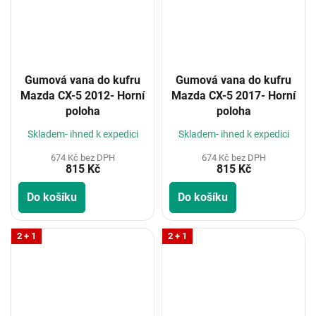
Gumová vana do kufru
Gumová vana do kufru
Mazda CX-5 2012- Horní
Mazda CX-5 2017- Horní
poloha
poloha
Skladem- ihned k expedici
Skladem- ihned k expedici
674 Kč bez DPH
674 Kč bez DPH
815 Kč
815 Kč
Do košíku
Do košíku
2 + 1
2 + 1