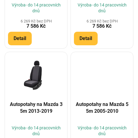
t
Výroba- do 14 pracovních
Výroba- do 14 pracovních
ů
dnů
dnů
6 269 Kč bez DPH
6 269 Kč bez DPH
7 586 Kč
7 586 Kč
Detail
Detail
Autopotahy na Mazda 3
Autopotahy na Mazda 5
5m 2013-2019
5m 2005-2010
Výroba- do 14 pracovních
Výroba- do 14 pracovních
dnů
dnů