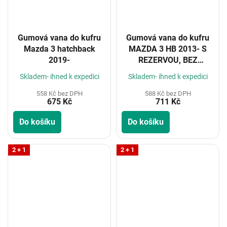
Gumová vana do kufru
Gumová vana do kufru
Mazda 3 hatchback
MAZDA 3 HB 2013- S
2019-
REZERVOU, BEZ
REZERVY
Skladem- ihned k expedici
Skladem- ihned k expedici
558 Kč bez DPH
588 Kč bez DPH
675 Kč
711 Kč
Do košíku
Do košíku
2 + 1
2 + 1