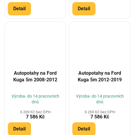
Detail
Detail
Autopotahy na Ford
Autopotahy na Ford
Kuga 5m 2008-2012
Kuga 5m 2012-2019
Výroba- do 14 pracovních
Výroba- do 14 pracovních
dnů
dnů
6 269 Kč bez DPH
6 269 Kč bez DPH
7 586 Kč
7 586 Kč
Detail
Detail