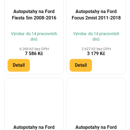
Autopotahy na Ford
Autopotahy na Ford
Fiesta 5m 2008-2016
Focus 2míst 2011-2018
Výroba- do 14 pracovních
Výroba- do 14 pracovních
dnů
dnů
6 269 Kč bez DPH
2 627 Kč bez DPH
7 586 Kč
3 179 Kč
Detail
Detail
Autopotahy na Ford
Autopotahy na Ford