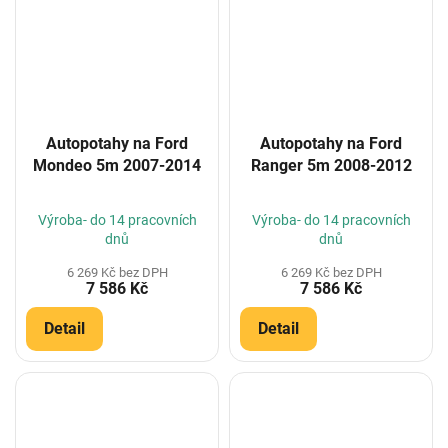
Autopotahy na Ford
Autopotahy na Ford
Mondeo 5m 2007-2014
Ranger 5m 2008-2012
Výroba- do 14 pracovních
Výroba- do 14 pracovních
dnů
dnů
6 269 Kč bez DPH
6 269 Kč bez DPH
7 586 Kč
7 586 Kč
Detail
Detail