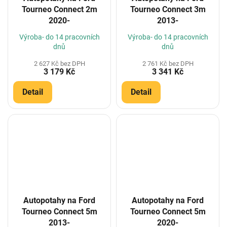
Tourneo Connect 2m
Tourneo Connect 3m
2020-
2013-
Výroba- do 14 pracovních
Výroba- do 14 pracovních
dnů
dnů
2 627 Kč bez DPH
2 761 Kč bez DPH
3 179 Kč
3 341 Kč
Detail
Detail
Autopotahy na Ford
Autopotahy na Ford
Tourneo Connect 5m
Tourneo Connect 5m
2013-
2020-