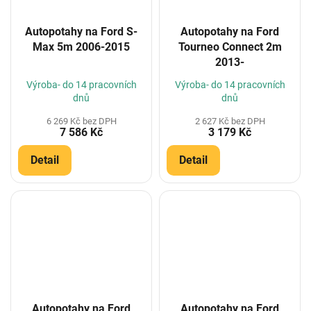
Autopotahy na Ford S-
Autopotahy na Ford
Max 5m 2006-2015
Tourneo Connect 2m
2013-
Výroba- do 14 pracovních
Výroba- do 14 pracovních
dnů
dnů
6 269 Kč bez DPH
2 627 Kč bez DPH
7 586 Kč
3 179 Kč
Detail
Detail
Autopotahy na Ford
Autopotahy na Ford