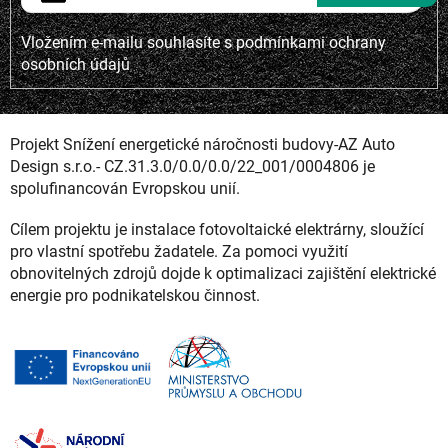
Vložením e-mailu souhlasíte s
podmínkami ochrany
osobních údajů
Projekt Snížení energetické náročnosti budovy-AZ Auto
Design s.r.o.- CZ.31.3.0/0.0/0.0/22_001/0004806 je
spolufinancován Evropskou unií.
Cílem projektu je instalace fotovoltaické elektrárny, sloužící
pro vlastní spotřebu žadatele. Za pomoci využití
obnovitelných zdrojů dojde k optimalizaci zajištění elektrické
energie pro podnikatelskou činnost.