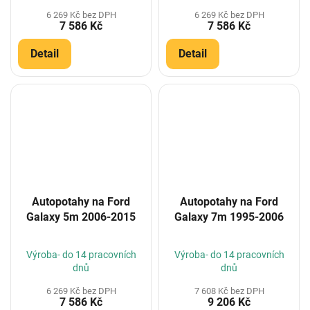
6 269 Kč bez DPH
6 269 Kč bez DPH
7 586 Kč
7 586 Kč
Detail
Detail
Autopotahy na Ford
Autopotahy na Ford
Galaxy 5m 2006-2015
Galaxy 7m 1995-2006
Výroba- do 14 pracovních
Výroba- do 14 pracovních
dnů
dnů
6 269 Kč bez DPH
7 608 Kč bez DPH
7 586 Kč
9 206 Kč