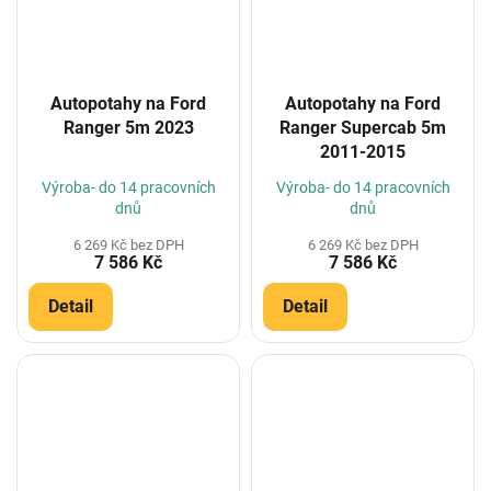
Autopotahy na Ford
Autopotahy na Ford
Ranger 5m 2023
Ranger Supercab 5m
2011-2015
Výroba- do 14 pracovních
Výroba- do 14 pracovních
dnů
dnů
6 269 Kč bez DPH
6 269 Kč bez DPH
7 586 Kč
7 586 Kč
Detail
Detail