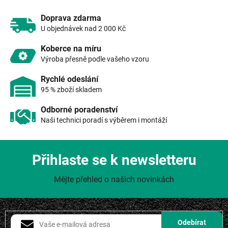
y
v
Doprava zdarma
ý
U objednávek nad 2 000 Kč
p
i
Koberce na míru
s
Výroba přesně podle vašeho vzoru
u
Rychlé odeslání
95 % zboží skladem
Odborné poradenství
Naši technici poradí s výběrem i montáží
Přihlaste se k newsletteru
Mějte přehled o našich novinkách