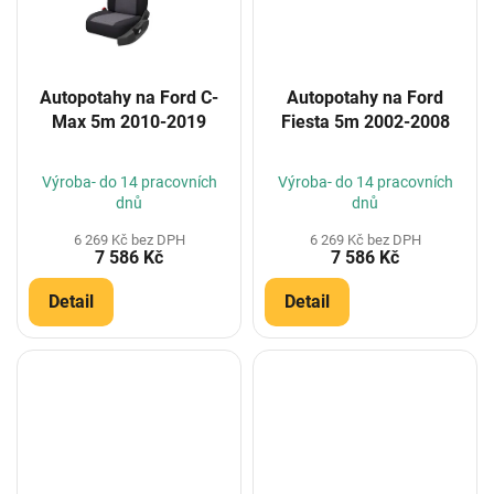
Autopotahy na Ford C-
Autopotahy na Ford
Max 5m 2010-2019
Fiesta 5m 2002-2008
Výroba- do 14 pracovních
Výroba- do 14 pracovních
dnů
dnů
6 269 Kč bez DPH
6 269 Kč bez DPH
7 586 Kč
7 586 Kč
Detail
Detail