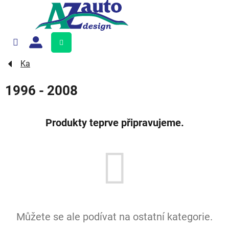
Přejít
na
obsah
Nákupní
košík
Ka
1996 - 2008
Produkty teprve připravujeme.
Můžete se ale podívat na ostatní kategorie.