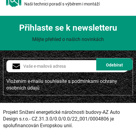
Naši technici poradí s výběrem i montáží
Přihlaste se k newsletteru
Mějte přehled o našich novinkách
Vložením e-mailu souhlasíte s
podmínkami ochrany
osobních údajů
Projekt Snížení energetické náročnosti budovy-AZ Auto
Design s.r.o.- CZ.31.3.0/0.0/0.0/22_001/0004806 je
spolufinancován Evropskou unií.