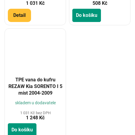
1 031 Kč
508 Kč
Detail
Do košíku
TPE vana do kufru
REZAW Kia SORENTO I 5
míst 2004-2009
skladem u dodavatele
1 031 Kč bez DPH
1 248 Kč
Do košíku