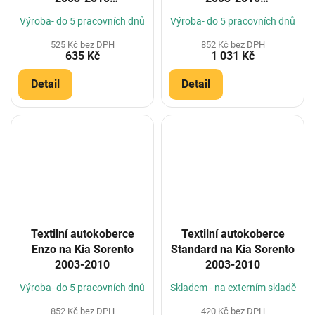
(Konfigurátor)
(Konfigurátor)
Výroba- do 5 pracovních dnů
Výroba- do 5 pracovních dnů
525 Kč bez DPH
852 Kč bez DPH
635 Kč
1 031 Kč
Detail
Detail
Textilní autokoberce
Textilní autokoberce
Enzo na Kia Sorento
Standard na Kia Sorento
2003-2010
2003-2010
Výroba- do 5 pracovních dnů
Skladem - na externím skladě
852 Kč bez DPH
420 Kč bez DPH