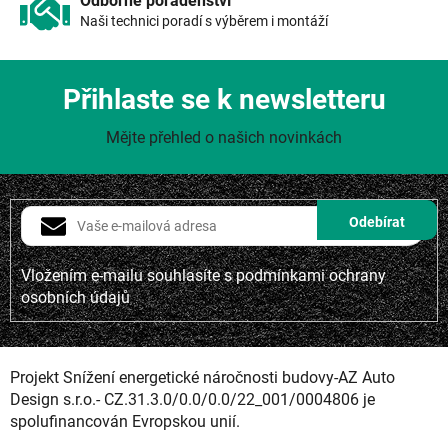
Odborné poradenství
Naši technici poradí s výběrem i montáží
Přihlaste se k newsletteru
Mějte přehled o našich novinkách
Vložením e-mailu souhlasíte s
podmínkami ochrany
osobních údajů
Projekt Snížení energetické náročnosti budovy-AZ Auto
Design s.r.o.- CZ.31.3.0/0.0/0.0/22_001/0004806 je
spolufinancován Evropskou unií.