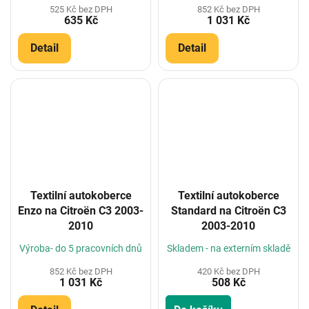
525 Kč bez DPH
852 Kč bez DPH
635 Kč
1 031 Kč
Detail
Detail
Textilní autokoberce
Textilní autokoberce
Enzo na Citroën C3 2003-
Standard na Citroën C3
2010
2003-2010
Výroba- do 5 pracovních dnů
Skladem - na externím skladě
852 Kč bez DPH
420 Kč bez DPH
1 031 Kč
508 Kč