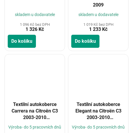
2009
skladem u dodavatele
skladem u dodavatele
1 096 Kč bez DPH
1 019 Kč bez DPH
1 326 Kč
1 233 Kč
Do košíku
Do košíku
Textilní autokoberce
Textilní autokoberce
Carrera na Citroën C3
Elegant na Citroën C3
2003-2010
2003-2010
(Konfigurátor)
(Konfigurátor)
Výroba- do 5 pracovních dnů
Výroba- do 5 pracovních dnů