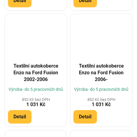
Detail
Detail
Textilní autokoberce
Textilní autokoberce
Enzo na Ford Fusion
Enzo na Ford Fusion
2002-2006
2006-
Výroba- do 5 pracovních dnů
Výroba- do 5 pracovních dnů
852 Kč bez DPH
852 Kč bez DPH
1 031 Kč
1 031 Kč
Detail
Detail