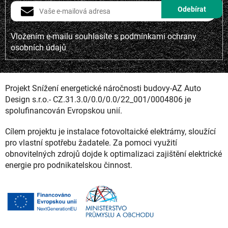
Vložením e-mailu souhlasíte s
podmínkami ochrany
osobních údajů
Projekt Snížení energetické náročnosti budovy-AZ Auto
Design s.r.o.- CZ.31.3.0/0.0/0.0/22_001/0004806 je
spolufinancován Evropskou unií.
Cílem projektu je instalace fotovoltaické elektrárny, sloužící
pro vlastní spotřebu žadatele. Za pomoci využití
obnovitelných zdrojů dojde k optimalizaci zajištění elektrické
energie pro podnikatelskou činnost.