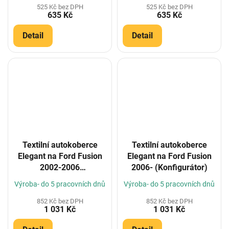
525 Kč bez DPH
525 Kč bez DPH
635 Kč
635 Kč
Detail
Detail
Textilní autokoberce
Textilní autokoberce
Elegant na Ford Fusion
Elegant na Ford Fusion
2002-2006
2006- (Konfigurátor)
(Konfigurátor)
Výroba- do 5 pracovních dnů
Výroba- do 5 pracovních dnů
852 Kč bez DPH
852 Kč bez DPH
1 031 Kč
1 031 Kč