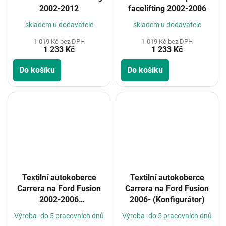
2002-2012
facelifting 2002-2006
skladem u dodavatele
skladem u dodavatele
1 019 Kč bez DPH
1 019 Kč bez DPH
1 233 Kč
1 233 Kč
Do košíku
Do košíku
Textilní autokoberce
Textilní autokoberce
Carrera na Ford Fusion
Carrera na Ford Fusion
2002-2006
2006- (Konfigurátor)
(Konfigurátor)
Výroba- do 5 pracovních dnů
Výroba- do 5 pracovních dnů