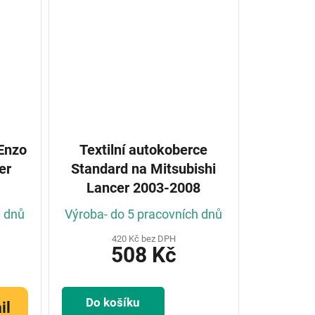
 Enzo
Textilní autokoberce
er
Standard na Mitsubishi
Lancer 2003-2008
h dnů
Výroba- do 5 pracovních dnů
420 Kč bez DPH
508 Kč
Do košíku
il