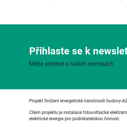
Přihlaste se k newsle
Mějte přehled o našich novinkách
Projekt Snížení energetické náročnosti budovy-A
Cílem projektu je instalace fotovoltaické elektrár
elektrické energie pro podnikatelskou činnost.