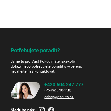
Potřebujete poradit?
Jsme tu pro Vás! Pokud máte jakékoliv
dotazy nebo potřebujete poradit s výběrem,
neváhejte nás kontaktovat.
+420 604 247 777
eshop
@
azauto.cz
Sledujte nás: