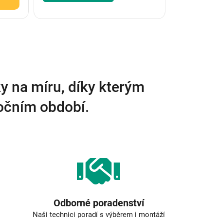
y na míru, díky kterým
ročním období.
Odborné poradenství
Naši technici poradí s výběrem i montáží