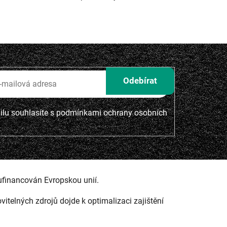
lu souhlasíte s
podmínkami ochrany osobních
ufinancován Evropskou unií.
ovitelných zdrojů dojde k optimalizaci zajištění