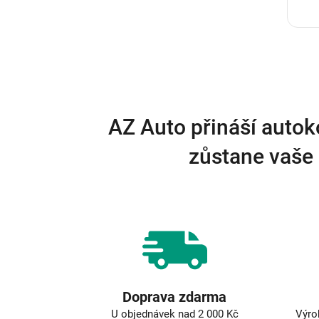
AZ Auto přináší autok
zůstane vaše 
Doprava zdarma
U objednávek nad 2 000 Kč
Výro