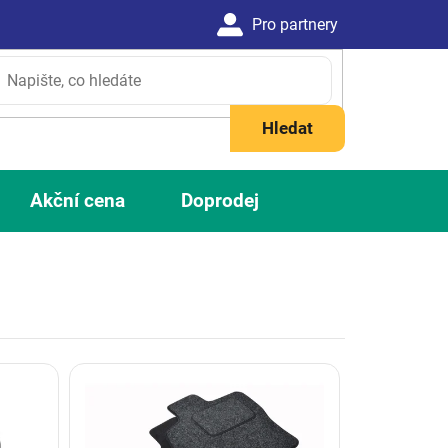
Hledat
Akční cena
Doprodej