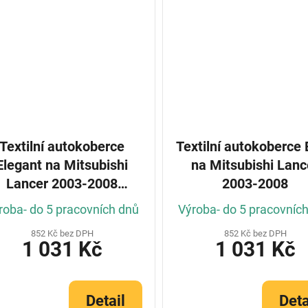
Textilní autokoberce
Textilní autokoberce
Elegant na Mitsubishi
na Mitsubishi Lanc
Lancer 2003-2008
2003-2008
(Konfigurátor)
roba- do 5 pracovních dnů
Výroba- do 5 pracovníc
852 Kč bez DPH
852 Kč bez DPH
1 031 Kč
1 031 Kč
Detail
Deta