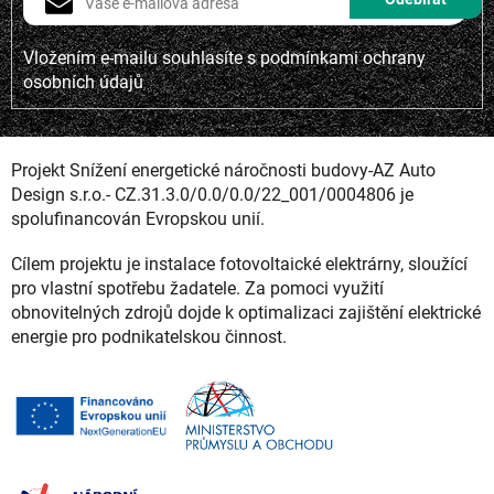
Vložením e-mailu souhlasíte s
podmínkami ochrany
osobních údajů
Projekt Snížení energetické náročnosti budovy-AZ Auto
Design s.r.o.- CZ.31.3.0/0.0/0.0/22_001/0004806 je
spolufinancován Evropskou unií.
Cílem projektu je instalace fotovoltaické elektrárny, sloužící
pro vlastní spotřebu žadatele. Za pomoci využití
obnovitelných zdrojů dojde k optimalizaci zajištění elektrické
energie pro podnikatelskou činnost.