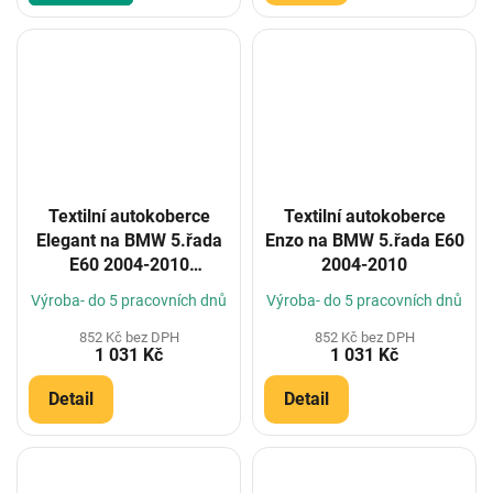
Textilní autokoberce
Textilní autokoberce
Elegant na BMW 5.řada
Enzo na BMW 5.řada E60
E60 2004-2010
2004-2010
(Konfigurátor)
Výroba- do 5 pracovních dnů
Výroba- do 5 pracovních dnů
852 Kč bez DPH
852 Kč bez DPH
1 031 Kč
1 031 Kč
Detail
Detail