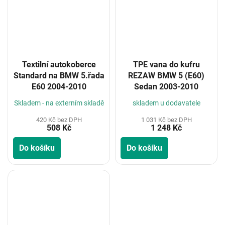
Textilní autokoberce
TPE vana do kufru
Standard na BMW 5.řada
REZAW BMW 5 (E60)
E60 2004-2010
Sedan 2003-2010
Skladem - na externím skladě
skladem u dodavatele
420 Kč bez DPH
1 031 Kč bez DPH
508 Kč
1 248 Kč
Do košíku
Do košíku