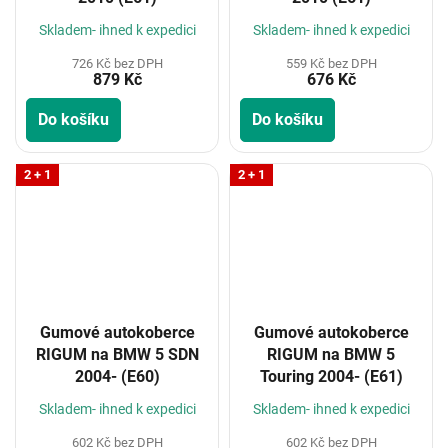
Skladem- ihned k expedici
Skladem- ihned k expedici
726 Kč bez DPH
559 Kč bez DPH
879 Kč
676 Kč
Do košíku
Do košíku
2 + 1
2 + 1
Gumové autokoberce
Gumové autokoberce
RIGUM na BMW 5 SDN
RIGUM na BMW 5
2004- (E60)
Touring 2004- (E61)
Skladem- ihned k expedici
Skladem- ihned k expedici
602 Kč bez DPH
602 Kč bez DPH