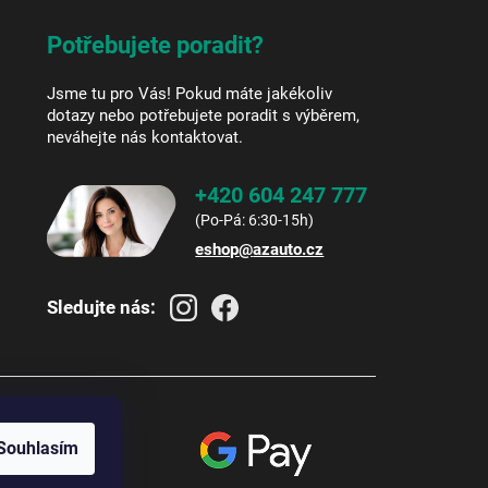
Potřebujete poradit?
Jsme tu pro Vás! Pokud máte jakékoliv
dotazy nebo potřebujete poradit s výběrem,
neváhejte nás kontaktovat.
+420 604 247 777
eshop
@
azauto.cz
Sledujte nás:
Souhlasím