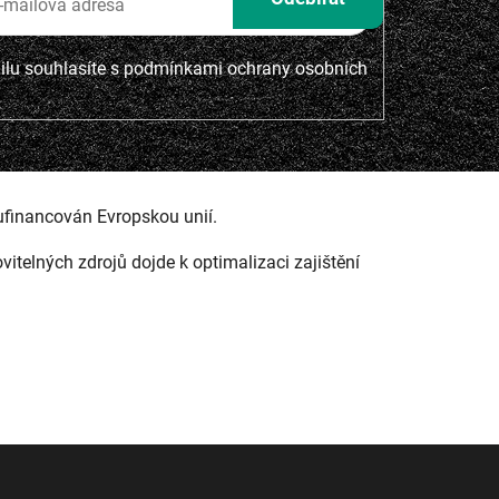
lu souhlasíte s
podmínkami ochrany osobních
ufinancován Evropskou unií.
ovitelných zdrojů dojde k optimalizaci zajištění