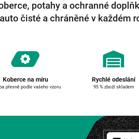
oberce, potahy a ochranné doplňk
auto čisté a chráněné v každém 
Koberce na míru
Rychlé odeslání
ba přesně podle vašeho vzoru
95 % zboží skladem