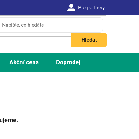
Hledat
Akční cena
Doprodej
vujeme.