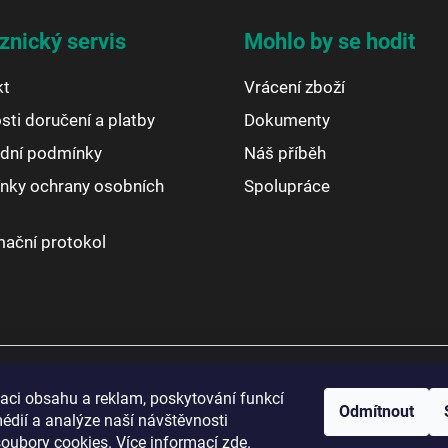
znický servis
Mohlo by se hodit
kt
Vrácení zboží
ti doručení a platby
Dokumenty
dní podmínky
Náš příběh
nky ochrany osobních
Spolupráce
ační protokol
zaci obsahu a reklam, poskytování funkcí
Odmítnout
édií a analýze naší návštěvnosti
oubory cookies. Více informací
zde
.