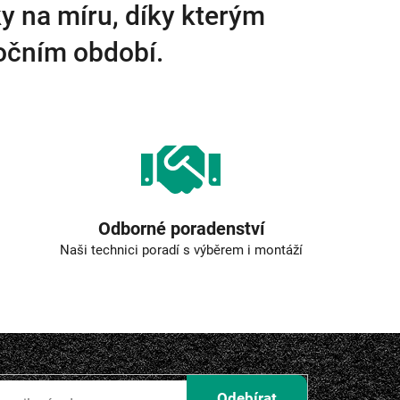
y na míru, díky kterým
ročním období.
Odborné poradenství
Naši technici poradí s výběrem i montáží