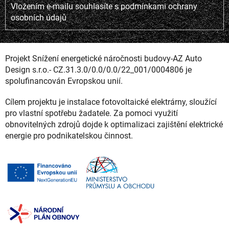
Vložením e-mailu souhlasíte s
podmínkami ochrany
osobních údajů
Projekt Snížení energetické náročnosti budovy-AZ Auto
Design s.r.o.- CZ.31.3.0/0.0/0.0/22_001/0004806 je
spolufinancován Evropskou unií.
Cílem projektu je instalace fotovoltaické elektrárny, sloužící
pro vlastní spotřebu žadatele. Za pomoci využití
obnovitelných zdrojů dojde k optimalizaci zajištění elektrické
energie pro podnikatelskou činnost.