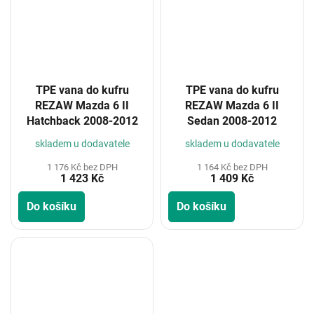
TPE vana do kufru
TPE vana do kufru
REZAW Mazda 6 II
REZAW Mazda 6 II
Hatchback 2008-2012
Sedan 2008-2012
skladem u dodavatele
skladem u dodavatele
1 176 Kč bez DPH
1 164 Kč bez DPH
1 423 Kč
1 409 Kč
Do košíku
Do košíku