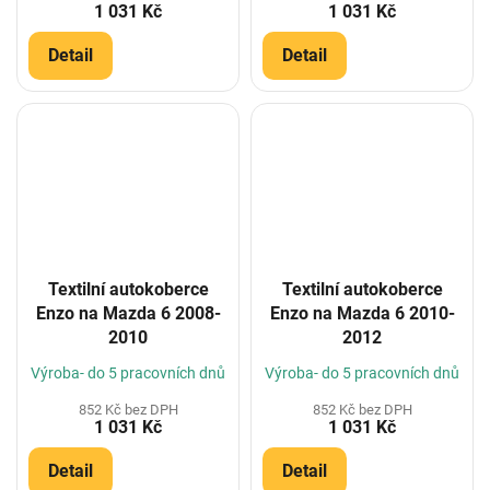
1 031 Kč
1 031 Kč
Detail
Detail
Textilní autokoberce
Textilní autokoberce
Enzo na Mazda 6 2008-
Enzo na Mazda 6 2010-
2010
2012
Výroba- do 5 pracovních dnů
Výroba- do 5 pracovních dnů
852 Kč bez DPH
852 Kč bez DPH
1 031 Kč
1 031 Kč
Detail
Detail