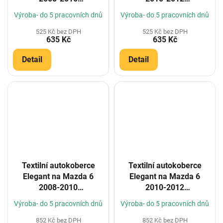
(Konfigurátor)
(Konfigurátor)
Výroba- do 5 pracovních dnů
Výroba- do 5 pracovních dnů
525 Kč bez DPH
525 Kč bez DPH
635 Kč
635 Kč
Detail
Detail
Textilní autokoberce
Textilní autokoberce
Elegant na Mazda 6
Elegant na Mazda 6
2008-2010
2010-2012
(Konfigurátor)
(Konfigurátor)
Výroba- do 5 pracovních dnů
Výroba- do 5 pracovních dnů
852 Kč bez DPH
852 Kč bez DPH