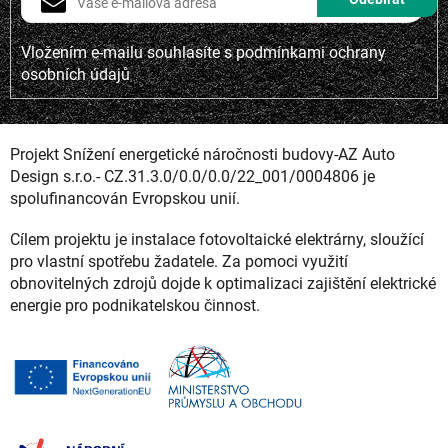
Vložením e-mailu souhlasíte s
podmínkami ochrany
osobních údajů
Projekt Snížení energetické náročnosti budovy-AZ Auto
Design s.r.o.- CZ.31.3.0/0.0/0.0/22_001/0004806 je
spolufinancován Evropskou unií.
Cílem projektu je instalace fotovoltaické elektrárny, sloužící
pro vlastní spotřebu žadatele. Za pomoci využití
obnovitelných zdrojů dojde k optimalizaci zajištění elektrické
energie pro podnikatelskou činnost.