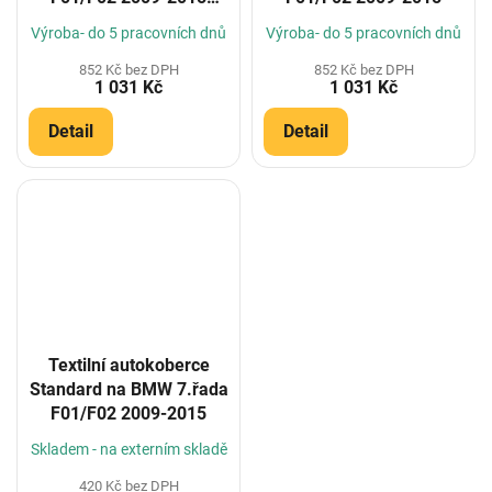
(Konfigurátor)
Výroba- do 5 pracovních dnů
Výroba- do 5 pracovních dnů
852 Kč bez DPH
852 Kč bez DPH
1 031 Kč
1 031 Kč
Detail
Detail
Textilní autokoberce
Standard na BMW 7.řada
F01/F02 2009-2015
Skladem - na externím skladě
420 Kč bez DPH