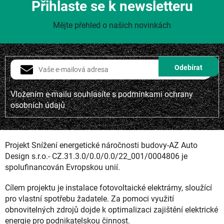
Přihlaste se k newsletteru
Mějte přehled o našich novinkách
Vložením e-mailu souhlasíte s
podmínkami ochrany
osobních údajů
Projekt Snížení energetické náročnosti budovy-AZ Auto
Design s.r.o.- CZ.31.3.0/0.0/0.0/22_001/0004806 je
spolufinancován Evropskou unií.
Cílem projektu je instalace fotovoltaické elektrárny, sloužící
pro vlastní spotřebu žadatele. Za pomoci využití
obnovitelných zdrojů dojde k optimalizaci zajištění elektrické
energie pro podnikatelskou činnost.