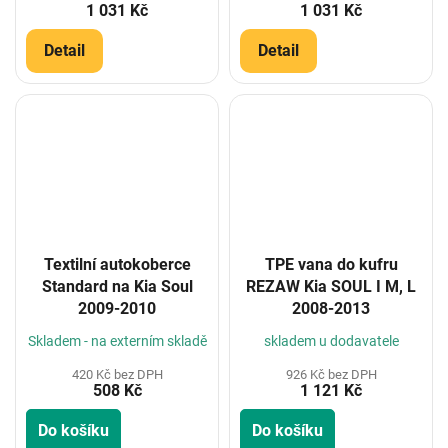
1 031 Kč
1 031 Kč
Detail
Detail
Textilní autokoberce
TPE vana do kufru
Standard na Kia Soul
REZAW Kia SOUL I M, L
2009-2010
2008-2013
Skladem - na externím skladě
skladem u dodavatele
420 Kč bez DPH
926 Kč bez DPH
508 Kč
1 121 Kč
Do košíku
Do košíku