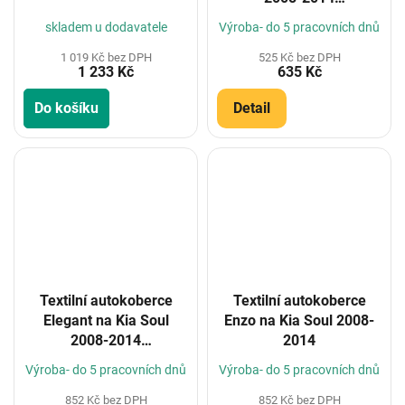
(Konfigurátor)
skladem u dodavatele
Výroba- do 5 pracovních dnů
1 019 Kč bez DPH
525 Kč bez DPH
1 233 Kč
635 Kč
Do košíku
Detail
Textilní autokoberce
Textilní autokoberce
Elegant na Kia Soul
Enzo na Kia Soul 2008-
2008-2014
2014
(Konfigurátor)
Výroba- do 5 pracovních dnů
Výroba- do 5 pracovních dnů
852 Kč bez DPH
852 Kč bez DPH