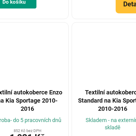
Do košíku
Deta
xtilní autokoberce Enzo
Textilní autokober
na Kia Sportage 2010-
Standard na Kia Sportage
2016
2010-2016
roba- do 5 pracovních dnů
Skladem - na extern
skladě
852 Kč bez DPH