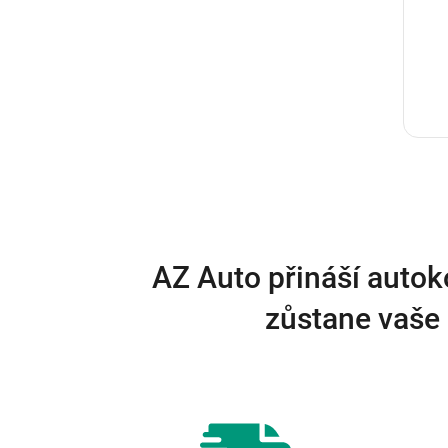
AZ Auto přináší autok
zůstane vaše 