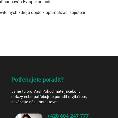
ufinancován Evropskou unií.
ovitelných zdrojů dojde k optimalizaci zajištění
Potřebujete poradit?
Jsme tu pro Vás! Pokud máte jakékoliv
dotazy nebo potřebujete poradit s výběrem,
neváhejte nás kontaktovat.
+420 604 247 777