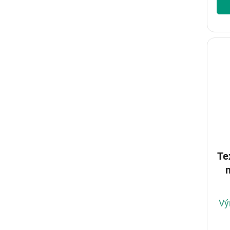
Te
Vý