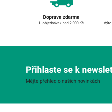
Doprava zdarma
U objednávek nad 2 000 Kč
Výro
Přihlaste se k newsle
Mějte přehled o našich novinkách