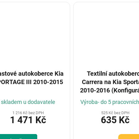
astové autokoberce Kia
Textilní autokober
ORTAGE III 2010-2015
Carrera na Kia Spor
2010-2016 (Konfigurá
skladem u dodavatele
Výroba- do 5 pracovníc
1 216 Kč bez DPH
525 Kč bez DPH
1 471 Kč
635 Kč