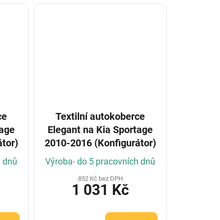
ce
Textilní autokoberce
tage
Elegant na Kia Sportage
tor)
2010-2016 (Konfigurátor)
h dnů
Výroba- do 5 pracovních dnů
852 Kč bez DPH
1 031 Kč