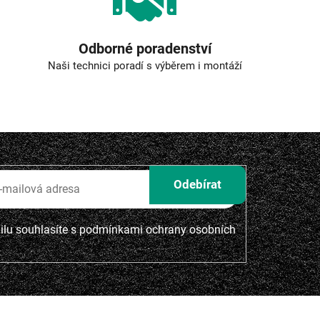
Odborné poradenství
Naši technici poradí s výběrem i montáží
lu souhlasíte s
podmínkami ochrany osobních