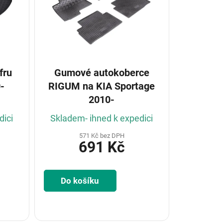
Gumové autokoberce
-
RIGUM na KIA Sportage
2010-
dici
Skladem- ihned k expedici
571 Kč bez DPH
691 Kč
Do košíku