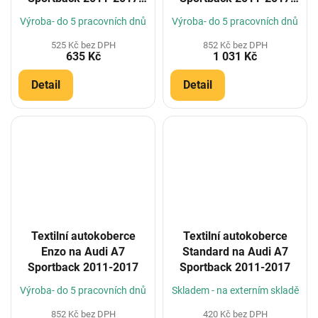
(Konfigurátor)
(Konfigurátor)
Výroba- do 5 pracovních dnů
Výroba- do 5 pracovních dnů
525 Kč bez DPH
852 Kč bez DPH
635 Kč
1 031 Kč
Detail
Detail
Textilní autokoberce
Textilní autokoberce
Enzo na Audi A7
Standard na Audi A7
Sportback 2011-2017
Sportback 2011-2017
Výroba- do 5 pracovních dnů
Skladem - na externím skladě
852 Kč bez DPH
420 Kč bez DPH