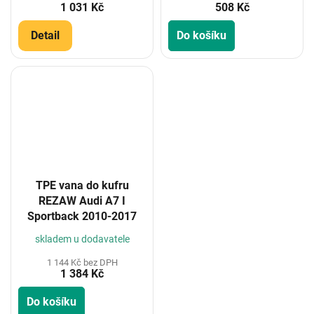
1 031 Kč
508 Kč
Detail
Do košíku
TPE vana do kufru
REZAW Audi A7 I
Sportback 2010-2017
skladem u dodavatele
1 144 Kč bez DPH
1 384 Kč
Do košíku