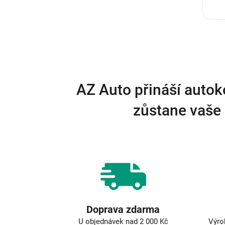
AZ Auto přináší autok
zůstane vaše 
Doprava zdarma
U objednávek nad 2 000 Kč
Výro