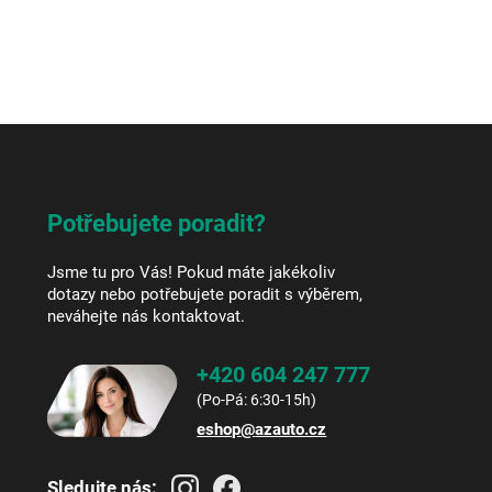
Potřebujete poradit?
Jsme tu pro Vás! Pokud máte jakékoliv
dotazy nebo potřebujete poradit s výběrem,
neváhejte nás kontaktovat.
+420 604 247 777
eshop
@
azauto.cz
Sledujte nás: