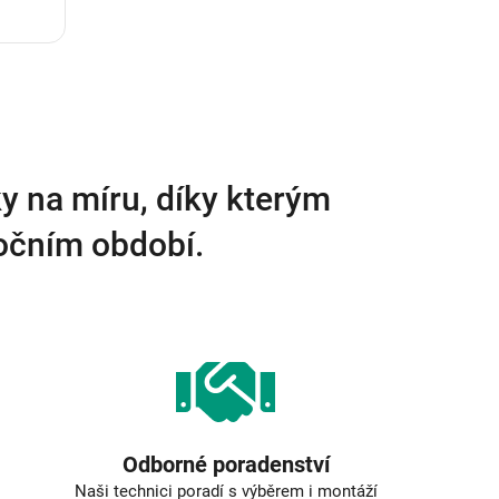
y na míru, díky kterým
ročním období.
Odborné poradenství
Naši technici poradí s výběrem i montáží