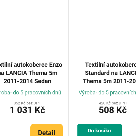
xtilní autokoberce Enzo
Textilní autokober
na LANCIA Thema 5m
Standard na LANCIA
2011-2014 Sedan
Thema 5m 2011-20
Sedan
roba- do 5 pracovních dnů
Výroba- do 5 pracovníc
852 Kč bez DPH
420 Kč bez DPH
1 031 Kč
508 Kč
Do košíku
Detail