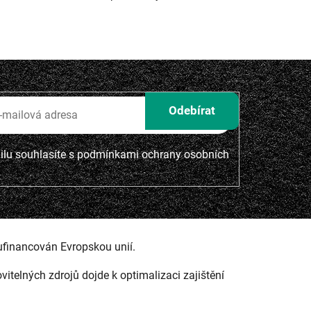
lu souhlasíte s
podmínkami ochrany osobních
ufinancován Evropskou unií.
ovitelných zdrojů dojde k optimalizaci zajištění