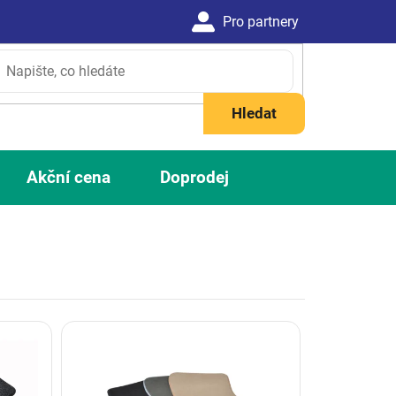
Hledat
Akční cena
Doprodej