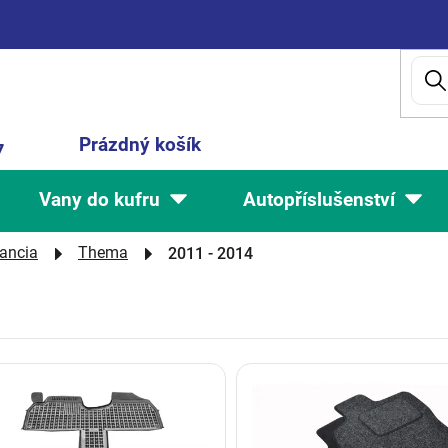
Nákupní
Prázdný košík
7
košík
Vany do kufru
Autopříslušenství
ancia
Thema
2011 - 2014