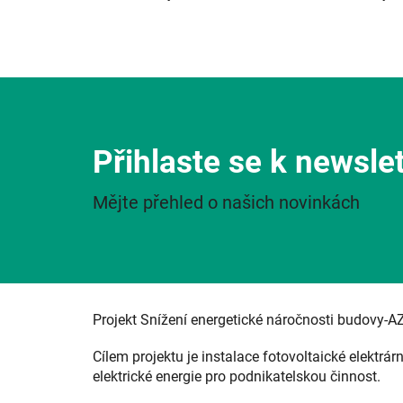
Přihlaste se k newsle
Mějte přehled o našich novinkách
Projekt Snížení energetické náročnosti budovy-A
Cílem projektu je instalace fotovoltaické elektrár
elektrické energie pro podnikatelskou činnost.