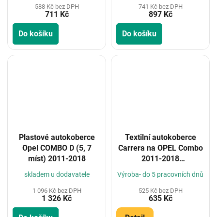
588 Kč bez DPH
741 Kč bez DPH
711 Kč
897 Kč
Do košíku
Do košíku
Plastové autokoberce
Textilní autokoberce
Opel COMBO D (5, 7
Carrera na OPEL Combo
míst) 2011-2018
2011-2018
(Konfigurátor)
skladem u dodavatele
Výroba- do 5 pracovních dnů
1 096 Kč bez DPH
525 Kč bez DPH
1 326 Kč
635 Kč