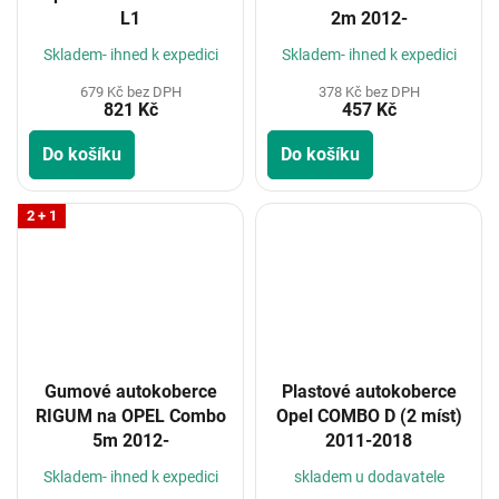
L1
2m 2012-
Skladem- ihned k expedici
Skladem- ihned k expedici
679 Kč bez DPH
378 Kč bez DPH
821 Kč
457 Kč
Do košíku
Do košíku
2 + 1
Gumové autokoberce
Plastové autokoberce
RIGUM na OPEL Combo
Opel COMBO D (2 míst)
5m 2012-
2011-2018
Skladem- ihned k expedici
skladem u dodavatele