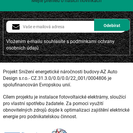
Mějte přehled o našich novinkách
Vložením e-mailu souhlasíte s
podmínkami ochrany
osobních údajů
Projekt Snížení energetické náročnosti budovy-AZ Auto
Design s.r.o.- CZ.31.3.0/0.0/0.0/22_001/0004806 je
spolufinancován Evropskou unií.
Cílem projektu je instalace fotovoltaické elektrárny, sloužící
pro vlastní spotřebu žadatele. Za pomoci využití
obnovitelných zdrojů dojde k optimalizaci zajištění elektrické
energie pro podnikatelskou činnost.