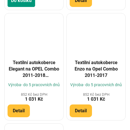
Do košíku
Detail
Textilní autokoberce
Textilní autokoberce
Elegant na OPEL Combo
Enzo na Opel Combo
2011-2018
2011-2017
(Konfigurátor)
Výroba- do 5 pracovních dnů
Výroba- do 5 pracovních dnů
852 Kč bez DPH
852 Kč bez DPH
1 031 Kč
1 031 Kč
Detail
Detail