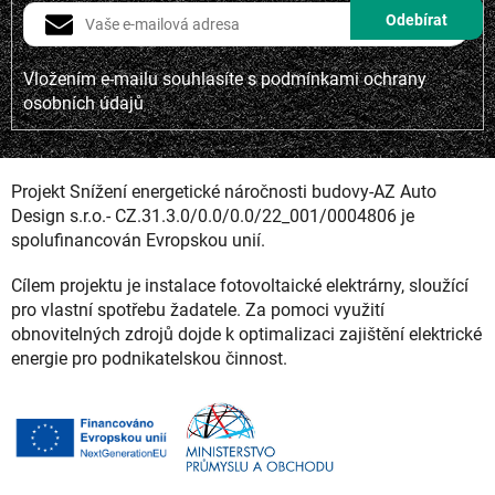
Vložením e-mailu souhlasíte s
podmínkami ochrany
osobních údajů
Projekt Snížení energetické náročnosti budovy-AZ Auto
Design s.r.o.- CZ.31.3.0/0.0/0.0/22_001/0004806 je
spolufinancován Evropskou unií.
Cílem projektu je instalace fotovoltaické elektrárny, sloužící
pro vlastní spotřebu žadatele. Za pomoci využití
obnovitelných zdrojů dojde k optimalizaci zajištění elektrické
energie pro podnikatelskou činnost.