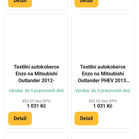
Detail
Detail
Textilní autokoberce
Textilní autokoberce
Enzo na Mitsubishi
Enzo na Mitsubishi
Outlander 2012-
Outlander PHEV 2013-
5m
Výroba- do 5 pracovních dnů
Výroba- do 5 pracovních dnů
852 Kč bez DPH
852 Kč bez DPH
1 031 Kč
1 031 Kč
Detail
Detail