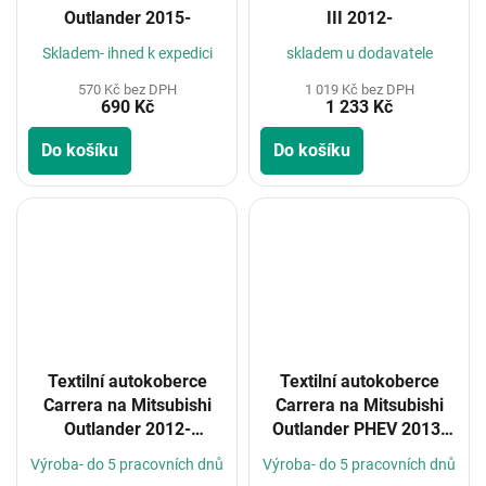
Outlander 2015-
III 2012-
Skladem- ihned k expedici
skladem u dodavatele
570 Kč bez DPH
1 019 Kč bez DPH
690 Kč
1 233 Kč
Do košíku
Do košíku
Textilní autokoberce
Textilní autokoberce
Carrera na Mitsubishi
Carrera na Mitsubishi
Outlander 2012-
Outlander PHEV 2013-
(Konfigurátor)
5m (Konfigurátor)
Výroba- do 5 pracovních dnů
Výroba- do 5 pracovních dnů