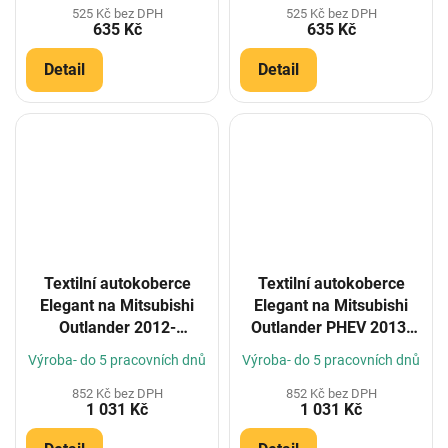
525 Kč bez DPH
525 Kč bez DPH
635 Kč
635 Kč
Detail
Detail
Textilní autokoberce
Textilní autokoberce
Elegant na Mitsubishi
Elegant na Mitsubishi
Outlander 2012-
Outlander PHEV 2013-
(Konfigurátor)
5m (Konfigurátor)
Výroba- do 5 pracovních dnů
Výroba- do 5 pracovních dnů
852 Kč bez DPH
852 Kč bez DPH
1 031 Kč
1 031 Kč