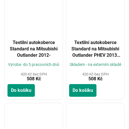
Textilní autokoberce
Textilní autokoberce
Standard na Mitsubishi
Standard na Mitsubishi
Outlander 2012-
Outlander PHEV 2013-
5m
Výroba- do 5 pracovních dnů
Skladem - na externím skladě
420 Kč bez DPH
420 Kč bez DPH
508 Kč
508 Kč
Do košíku
Do košíku