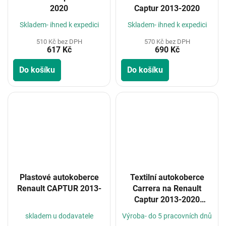
2020
Captur 2013-2020
Skladem- ihned k expedici
Skladem- ihned k expedici
510 Kč bez DPH
570 Kč bez DPH
617 Kč
690 Kč
Do košíku
Do košíku
Plastové autokoberce
Textilní autokoberce
Renault CAPTUR 2013-
Carrera na Renault
Captur 2013-2020
(Konfigurátor)
skladem u dodavatele
Výroba- do 5 pracovních dnů