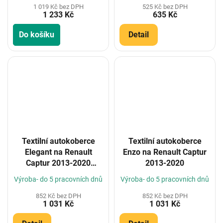
1 019 Kč bez DPH
525 Kč bez DPH
1 233 Kč
635 Kč
Do košíku
Detail
Textilní autokoberce
Textilní autokoberce
Elegant na Renault
Enzo na Renault Captur
Captur 2013-2020
2013-2020
(Konfigurátor)
Výroba- do 5 pracovních dnů
Výroba- do 5 pracovních dnů
852 Kč bez DPH
852 Kč bez DPH
1 031 Kč
1 031 Kč