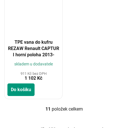
TPE vana do kufru
REZAW Renault CAPTUR
I horní poloha 2013-
skladem u dodavatele
911 Kč bez DPH
1 102 Kč
Do košíku
11
položek celkem
O
v
l
á