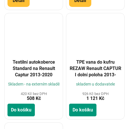
Detail
Detail
Textilní autokoberce
TPE vana do kufru
Standard na Renault
REZAW Renault CAPTUR
Captur 2013-2020
I dolní poloha 2013-
Skladem - na externím skladě
skladem u dodavatele
420 Kč bez DPH
926 Kč bez DPH
508 Kč
1 121 Kč
Do košíku
Do košíku