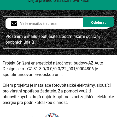
Mějte přehled o našich novinkách
Vložením e-mailu souhlasíte s
podmínkami ochrany
osobních údajů
Projekt Snížení energetické náročnosti budovy-AZ Auto
Design s.r.o.- CZ.31.3.0/0.0/0.0/22_001/0004806 je
spolufinancován Evropskou unií.
Cílem projektu je instalace fotovoltaické elektrárny, sloužící
pro vlastní spotřebu žadatele. Za pomoci využití
obnovitelných zdrojů dojde k optimalizaci zajištění elektrické
energie pro podnikatelskou činnost.