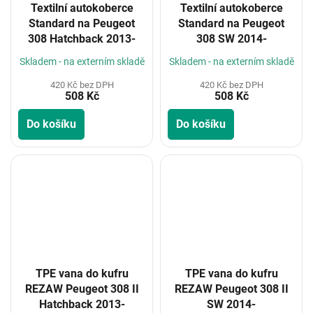
Textilní autokoberce
Textilní autokoberce
Standard na Peugeot
Standard na Peugeot
308 Hatchback 2013-
308 SW 2014-
Skladem - na externím skladě
Skladem - na externím skladě
420 Kč bez DPH
420 Kč bez DPH
508 Kč
508 Kč
Do košíku
Do košíku
TPE vana do kufru
TPE vana do kufru
REZAW Peugeot 308 II
REZAW Peugeot 308 II
Hatchback 2013-
SW 2014-