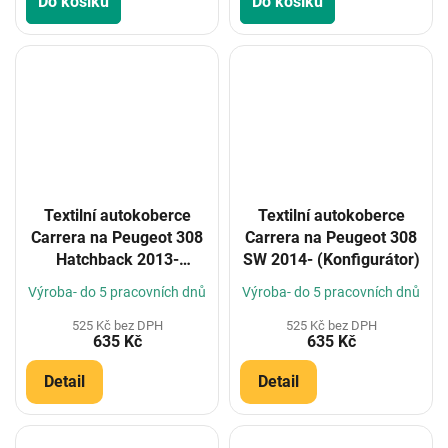
Do košíku
Do košíku
Textilní autokoberce
Textilní autokoberce
Carrera na Peugeot 308
Carrera na Peugeot 308
Hatchback 2013-
SW 2014- (Konfigurátor)
(Konfigurátor)
Výroba- do 5 pracovních dnů
Výroba- do 5 pracovních dnů
525 Kč bez DPH
525 Kč bez DPH
635 Kč
635 Kč
Detail
Detail