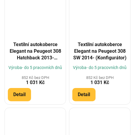
Textilní autokoberce
Textilní autokoberce
Elegant na Peugeot 308
Elegant na Peugeot 308
Hatchback 2013-
SW 2014- (Konfigurátor)
(Konfigurátor)
Výroba- do 5 pracovních dnů
Výroba- do 5 pracovních dnů
852 Kč bez DPH
852 Kč bez DPH
1 031 Kč
1 031 Kč
Detail
Detail