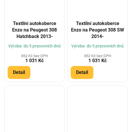
Textilní autokoberce
Textilní autokoberce
Enzo na Peugeot 308
Enzo na Peugeot 308 SW
Hatchback 2013-
2014-
Výroba- do 5 pracovních dnů
Výroba- do 5 pracovních dnů
852 Kč bez DPH
852 Kč bez DPH
1 031 Kč
1 031 Kč
Detail
Detail