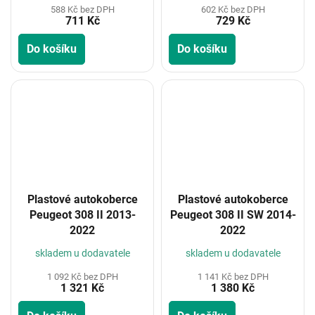
588 Kč bez DPH
602 Kč bez DPH
711 Kč
729 Kč
Do košíku
Do košíku
Plastové autokoberce
Plastové autokoberce
Peugeot 308 II 2013-
Peugeot 308 II SW 2014-
2022
2022
skladem u dodavatele
skladem u dodavatele
1 092 Kč bez DPH
1 141 Kč bez DPH
1 321 Kč
1 380 Kč