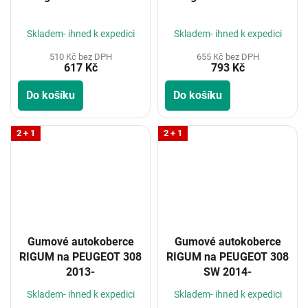
Skladem- ihned k expedici
Skladem- ihned k expedici
510 Kč bez DPH
655 Kč bez DPH
617 Kč
793 Kč
Do košíku
Do košíku
2 + 1
2 + 1
Gumové autokoberce
Gumové autokoberce
RIGUM na PEUGEOT 308
RIGUM na PEUGEOT 308
2013-
SW 2014-
Skladem- ihned k expedici
Skladem- ihned k expedici