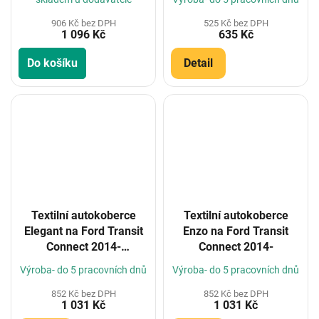
906 Kč bez DPH
525 Kč bez DPH
1 096 Kč
635 Kč
Do košíku
Detail
Textilní autokoberce
Textilní autokoberce
Elegant na Ford Transit
Enzo na Ford Transit
Connect 2014-
Connect 2014-
(Konfigurátor)
Výroba- do 5 pracovních dnů
Výroba- do 5 pracovních dnů
852 Kč bez DPH
852 Kč bez DPH
1 031 Kč
1 031 Kč