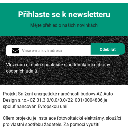
Přihlaste se k newsletteru
Mějte přehled o našich novinkách
Vložením e-mailu souhlasíte s
podmínkami ochrany
osobních údajů
Projekt Snížení energetické náročnosti budovy-AZ Auto
Design s.r.o.- CZ.31.3.0/0.0/0.0/22_001/0004806 je
spolufinancován Evropskou unií.
Cílem projektu je instalace fotovoltaické elektrárny, sloužící
pro vlastní spotřebu žadatele. Za pomoci využití