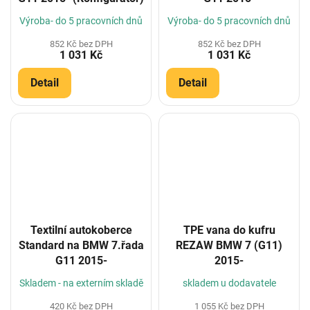
Výroba- do 5 pracovních dnů
Výroba- do 5 pracovních dnů
852 Kč bez DPH
852 Kč bez DPH
1 031 Kč
1 031 Kč
Detail
Detail
Textilní autokoberce
TPE vana do kufru
Standard na BMW 7.řada
REZAW BMW 7 (G11)
G11 2015-
2015-
Skladem - na externím skladě
skladem u dodavatele
420 Kč bez DPH
1 055 Kč bez DPH