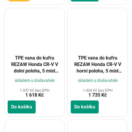
TPE vana do kufru
TPE vana do kufru
REZAW Honda CR-V V
REZAW Honda CR-V V
dolní poloha, 5 míst
horní poloha, 5 míst
2018-
2018-
skladem u dodavatele
skladem u dodavatele
1 337 Kč bez DPH
1 434 Kč bez DPH
1 618 Kč
1 735 Kč
Do košíku
Do košíku