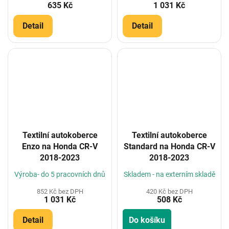
635 Kč
1 031 Kč
Detail
Detail
Textilní autokoberce
Textilní autokoberce
Enzo na Honda CR-V
Standard na Honda CR-V
2018-2023
2018-2023
Výroba- do 5 pracovních dnů
Skladem - na externím skladě
852 Kč bez DPH
420 Kč bez DPH
1 031 Kč
508 Kč
Detail
Do košíku