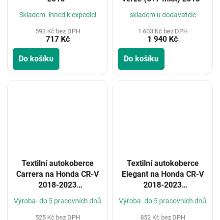
Skladem- ihned k expedici
skladem u dodavatele
593 Kč bez DPH
1 603 Kč bez DPH
717 Kč
1 940 Kč
Do košíku
Do košíku
Textilní autokoberce
Textilní autokoberce
Carrera na Honda CR-V
Elegant na Honda CR-V
2018-2023
2018-2023
(Konfigurátor)
(Konfigurátor)
Výroba- do 5 pracovních dnů
Výroba- do 5 pracovních dnů
525 Kč bez DPH
852 Kč bez DPH