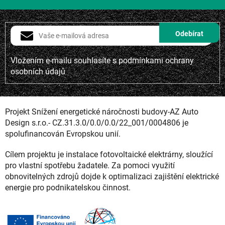
Vložením e-mailu souhlasíte s
podmínkami ochrany
osobních údajů
Projekt Snížení energetické náročnosti budovy-AZ Auto
Design s.r.o.- CZ.31.3.0/0.0/0.0/22_001/0004806 je
spolufinancován Evropskou unií.
Cílem projektu je instalace fotovoltaické elektrárny, sloužící
pro vlastní spotřebu žadatele. Za pomoci využití
obnovitelných zdrojů dojde k optimalizaci zajištění elektrické
energie pro podnikatelskou činnost.