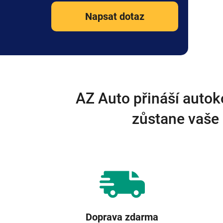
Napsat dotaz
AZ Auto přináší autok
zůstane vaše 
Doprava zdarma