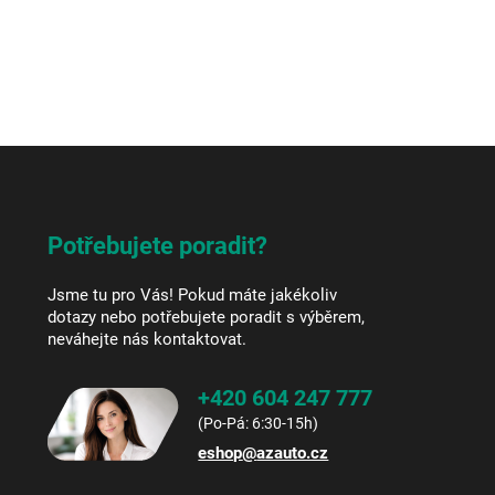
Potřebujete poradit?
Jsme tu pro Vás! Pokud máte jakékoliv
dotazy nebo potřebujete poradit s výběrem,
neváhejte nás kontaktovat.
+420 604 247 777
eshop
@
azauto.cz