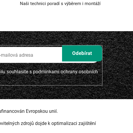
Naši technici poradí s výběrem i montáží
lu souhlasíte s
podmínkami ochrany osobních
ufinancován Evropskou unií.
ovitelných zdrojů dojde k optimalizaci zajištění