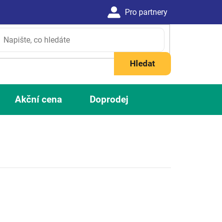
Hledat
Akční cena
Doprodej