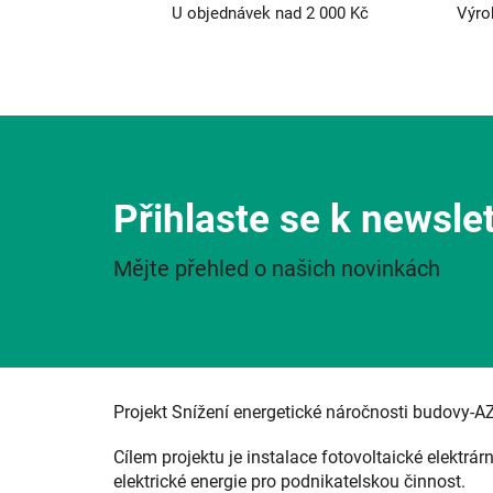
U objednávek nad 2 000 Kč
Výro
Přihlaste se k newsle
Mějte přehled o našich novinkách
Projekt Snížení energetické náročnosti budovy-A
Cílem projektu je instalace fotovoltaické elektrár
elektrické energie pro podnikatelskou činnost.