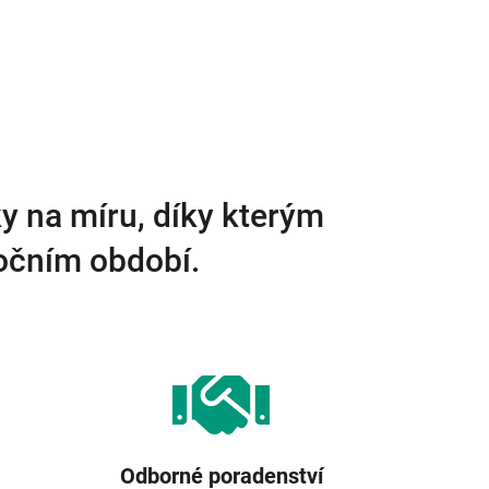
y na míru, díky kterým
ročním období.
Odborné poradenství