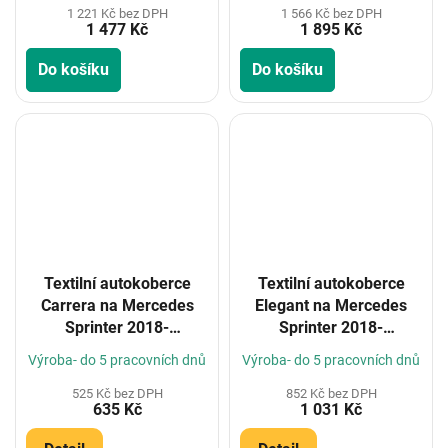
1 221 Kč bez DPH
1 566 Kč bez DPH
1 477 Kč
1 895 Kč
Do košíku
Do košíku
Textilní autokoberce
Textilní autokoberce
Carrera na Mercedes
Elegant na Mercedes
Sprinter 2018-
Sprinter 2018-
(Konfigurátor)
(Konfigurátor)
Výroba- do 5 pracovních dnů
Výroba- do 5 pracovních dnů
525 Kč bez DPH
852 Kč bez DPH
635 Kč
1 031 Kč