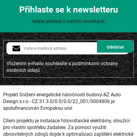
Přihlaste se k newsletteru
Mějte přehled o našich novinkách
Vložením e-mailu souhlasíte s
podmínkami ochrany
osobních údajů
Projekt Snížení energetické náročnosti budovy-AZ Auto
Design s.r.o.- CZ.31.3.0/0.0/0.0/22_001/0004806 je
spolufinancován Evropskou unií.
Cílem projektu je instalace fotovoltaické elektrárny, sloužící
pro vlastní spotřebu žadatele. Za pomoci využití
obnovitelných zdrojů dojde k optimalizaci zajištění elektrické