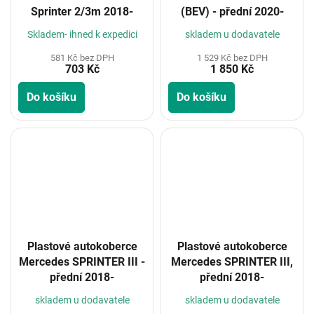
Sprinter 2/3m 2018-
(BEV) - přední 2020-
Skladem- ihned k expedici
skladem u dodavatele
581 Kč bez DPH
1 529 Kč bez DPH
703 Kč
1 850 Kč
Do košíku
Do košíku
Plastové autokoberce
Plastové autokoberce
Mercedes SPRINTER III -
Mercedes SPRINTER III,
přední 2018-
přední 2018-
skladem u dodavatele
skladem u dodavatele