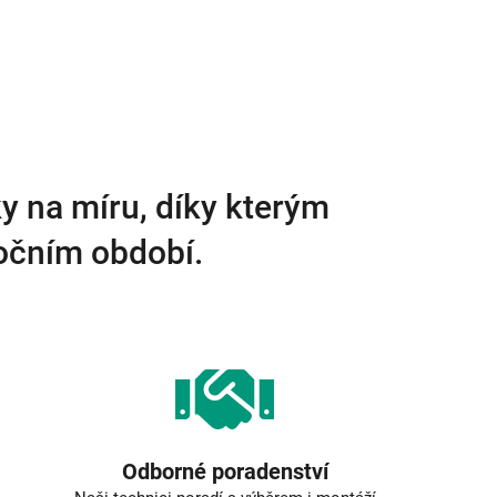
y na míru, díky kterým
ročním období.
Odborné poradenství