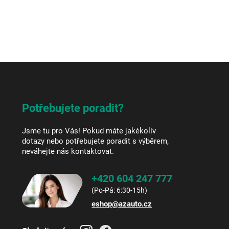
Potřebujete poradit?
Jsme tu pro Vás! Pokud máte jakékoliv
dotazy nebo potřebujete poradit s výběrem,
neváhejte nás kontaktovat.
+420 604 247 777
eshop
@
azauto.cz