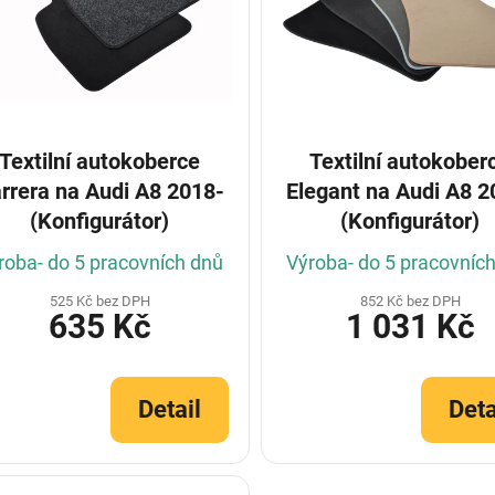
Textilní autokoberce
Textilní autokober
rrera na Audi A8 2018-
Elegant na Audi A8 2
(Konfigurátor)
(Konfigurátor)
roba- do 5 pracovních dnů
Výroba- do 5 pracovníc
525 Kč bez DPH
852 Kč bez DPH
635 Kč
1 031 Kč
Detail
Deta