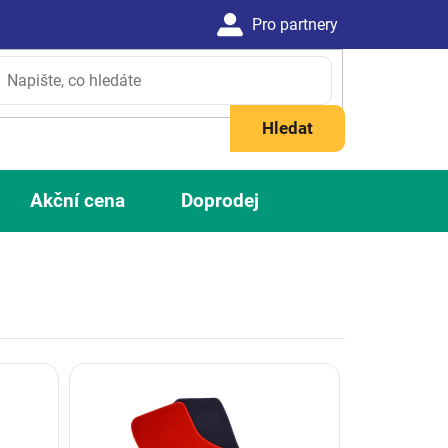
Hledat
Akční cena
Doprodej