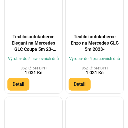
Textilní autokoberce
Textilní autokoberce
Elegant na Mercedes
Enzo na Mercedes GLC
GLC Coupe 5m 23-
5m 2023-
(Konfigurátor)
Výroba- do 5 pracovních dnů
Výroba- do 5 pracovních dnů
852 Kč bez DPH
852 Kč bez DPH
1 031 Kč
1 031 Kč
Detail
Detail