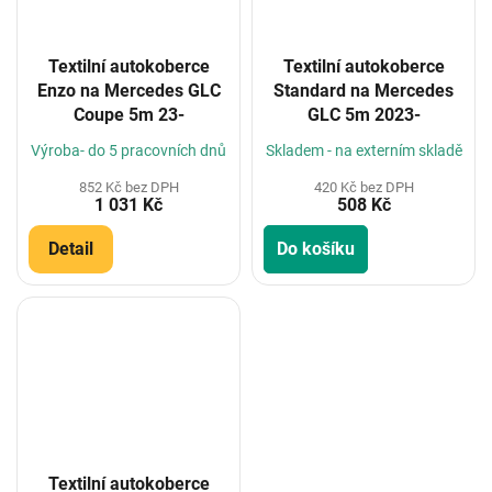
Textilní autokoberce
Textilní autokoberce
Enzo na Mercedes GLC
Standard na Mercedes
Coupe 5m 23-
GLC 5m 2023-
Výroba- do 5 pracovních dnů
Skladem - na externím skladě
852 Kč bez DPH
420 Kč bez DPH
1 031 Kč
508 Kč
Detail
Do košíku
Textilní autokoberce