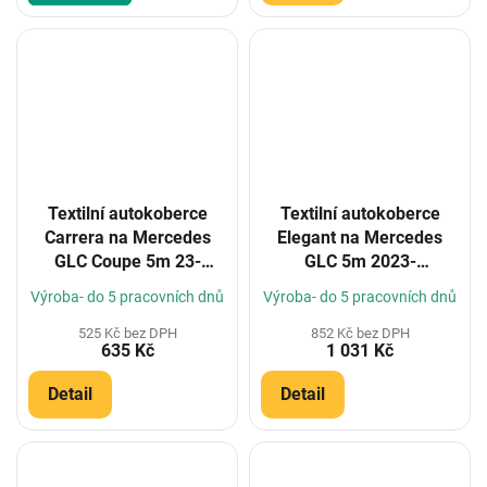
Textilní autokoberce
Textilní autokoberce
Carrera na Mercedes
Elegant na Mercedes
GLC Coupe 5m 23-
GLC 5m 2023-
(Konfigurátor)
(Konfigurátor)
Výroba- do 5 pracovních dnů
Výroba- do 5 pracovních dnů
525 Kč bez DPH
852 Kč bez DPH
635 Kč
1 031 Kč
Detail
Detail