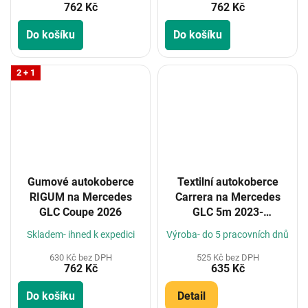
762 Kč
762 Kč
Do košíku
Do košíku
2 + 1
Gumové autokoberce
Textilní autokoberce
RIGUM na Mercedes
Carrera na Mercedes
GLC Coupe 2026
GLC 5m 2023-
(Konfigurátor)
Skladem- ihned k expedici
Výroba- do 5 pracovních dnů
630 Kč bez DPH
525 Kč bez DPH
762 Kč
635 Kč
Do košíku
Detail