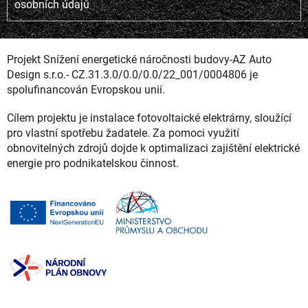
osobních údajů
Projekt Snížení energetické náročnosti budovy-AZ Auto
Design s.r.o.- CZ.31.3.0/0.0/0.0/22_001/0004806 je
spolufinancován Evropskou unií.
Cílem projektu je instalace fotovoltaické elektrárny, sloužící
pro vlastní spotřebu žadatele. Za pomoci využití
obnovitelných zdrojů dojde k optimalizaci zajištění elektrické
energie pro podnikatelskou činnost.