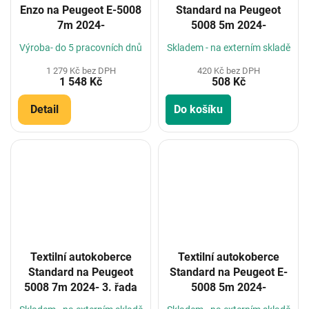
Enzo na Peugeot E-5008
Standard na Peugeot
7m 2024-
5008 5m 2024-
Výroba- do 5 pracovních dnů
Skladem - na externím skladě
1 279 Kč bez DPH
420 Kč bez DPH
1 548 Kč
508 Kč
Detail
Do košíku
Textilní autokoberce
Textilní autokoberce
Standard na Peugeot
Standard na Peugeot E-
5008 7m 2024- 3. řada
5008 5m 2024-