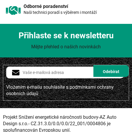
Odborné poradenství
Naši technici poradí s výběrem i montáží
Přihlaste se k newsletteru
Mějte přehled o našich novinkách
Vložením e-mailu souhlasíte s
podmínkami ochrany
osobních údajů
Projekt Snížení energetické náročnosti budovy-AZ Auto
Design s.r.o.- CZ.31.3.0/0.0/0.0/22_001/0004806 je
spolufinancován Evropskou unií.