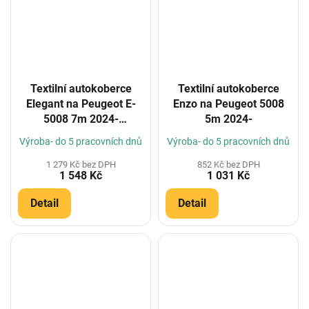
Textilní autokoberce
Textilní autokoberce
Elegant na Peugeot E-
Enzo na Peugeot 5008
5008 7m 2024-
5m 2024-
(Konfigurátor)
Výroba- do 5 pracovních dnů
Výroba- do 5 pracovních dnů
1 279 Kč bez DPH
852 Kč bez DPH
1 548 Kč
1 031 Kč
Detail
Detail