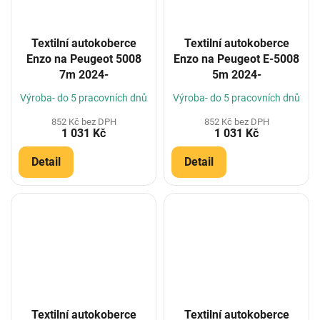
Textilní autokoberce
Textilní autokoberce
Enzo na Peugeot 5008
Enzo na Peugeot E-5008
7m 2024-
5m 2024-
Výroba- do 5 pracovních dnů
Výroba- do 5 pracovních dnů
852 Kč bez DPH
852 Kč bez DPH
1 031 Kč
1 031 Kč
Detail
Detail
Textilní autokoberce
Textilní autokoberce