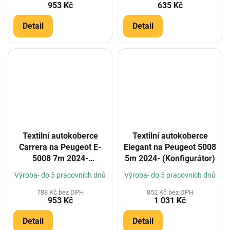
953 Kč
635 Kč
Detail
Detail
Textilní autokoberce
Textilní autokoberce
Carrera na Peugeot E-
Elegant na Peugeot 5008
5008 7m 2024-
5m 2024- (Konfigurátor)
(Konfigurátor)
Výroba- do 5 pracovních dnů
Výroba- do 5 pracovních dnů
788 Kč bez DPH
852 Kč bez DPH
953 Kč
1 031 Kč
Detail
Detail