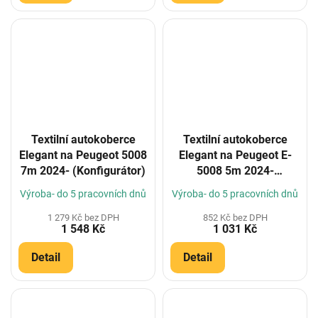
Textilní autokoberce
Textilní autokoberce
Elegant na Peugeot 5008
Elegant na Peugeot E-
7m 2024- (Konfigurátor)
5008 5m 2024-
(Konfigurátor)
Výroba- do 5 pracovních dnů
Výroba- do 5 pracovních dnů
1 279 Kč bez DPH
852 Kč bez DPH
1 548 Kč
1 031 Kč
Detail
Detail