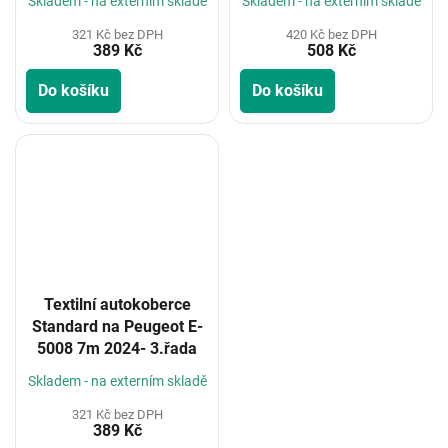
Skladem - na externím skladě
Skladem - na externím skladě
321 Kč bez DPH
420 Kč bez DPH
389 Kč
508 Kč
Do košíku
Do košíku
Textilní autokoberce
Standard na Peugeot E-
5008 7m 2024- 3.řada
Skladem - na externím skladě
321 Kč bez DPH
389 Kč