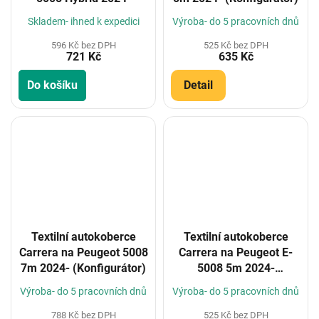
Skladem- ihned k expedici
Výroba- do 5 pracovních dnů
596 Kč bez DPH
525 Kč bez DPH
721 Kč
635 Kč
Do košíku
Detail
Textilní autokoberce
Textilní autokoberce
Carrera na Peugeot 5008
Carrera na Peugeot E-
7m 2024- (Konfigurátor)
5008 5m 2024-
(Konfigurátor)
Výroba- do 5 pracovních dnů
Výroba- do 5 pracovních dnů
788 Kč bez DPH
525 Kč bez DPH