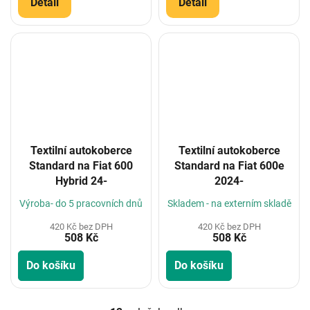
Detail
Detail
Textilní autokoberce
Textilní autokoberce
Standard na Fiat 600
Standard na Fiat 600e
Hybrid 24-
2024-
Výroba- do 5 pracovních dnů
Skladem - na externím skladě
420 Kč bez DPH
420 Kč bez DPH
508 Kč
508 Kč
Do košíku
Do košíku