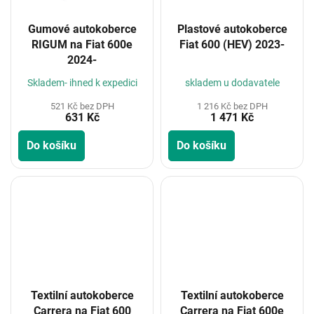
Gumové autokoberce
Plastové autokoberce
RIGUM na Fiat 600e
Fiat 600 (HEV) 2023-
2024-
Skladem- ihned k expedici
skladem u dodavatele
521 Kč bez DPH
1 216 Kč bez DPH
631 Kč
1 471 Kč
Do košíku
Do košíku
Textilní autokoberce
Textilní autokoberce
Carrera na Fiat 600
Carrera na Fiat 600e