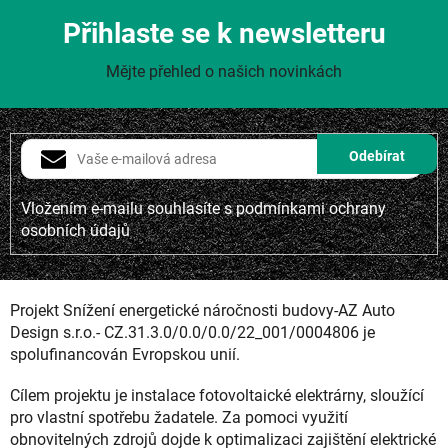
Přihlaste se k newsletteru
Mějte přehled o našich novinkách
Vložením e-mailu souhlasíte s
podmínkami ochrany
osobních údajů
Projekt Snížení energetické náročnosti budovy-AZ Auto
Design s.r.o.- CZ.31.3.0/0.0/0.0/22_001/0004806 je
spolufinancován Evropskou unií.
Cílem projektu je instalace fotovoltaické elektrárny, sloužící
pro vlastní spotřebu žadatele. Za pomoci využití
obnovitelných zdrojů dojde k optimalizaci zajištění elektrické