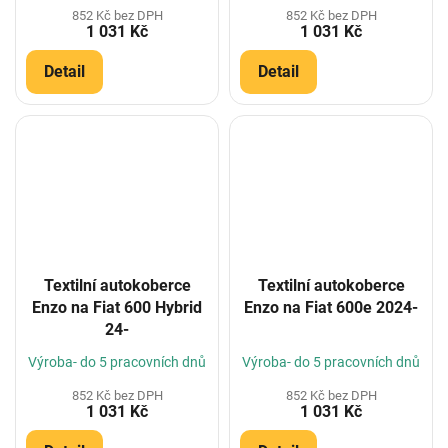
852 Kč bez DPH
852 Kč bez DPH
1 031 Kč
1 031 Kč
Detail
Detail
Textilní autokoberce
Textilní autokoberce
Enzo na Fiat 600 Hybrid
Enzo na Fiat 600e 2024-
24-
Výroba- do 5 pracovních dnů
Výroba- do 5 pracovních dnů
852 Kč bez DPH
852 Kč bez DPH
1 031 Kč
1 031 Kč