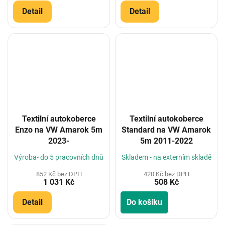
Detail
Detail
Textilní autokoberce
Textilní autokoberce
Enzo na VW Amarok 5m
Standard na VW Amarok
2023-
5m 2011-2022
Výroba- do 5 pracovních dnů
Skladem - na externím skladě
852 Kč bez DPH
420 Kč bez DPH
1 031 Kč
508 Kč
Detail
Do košíku