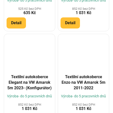
Výroba- do 5 pracovních dnů
Výroba- do 5 pracovních dnů
525 Kč bez DPH
852 Kč bez DPH
635 Kč
1 031 Kč
Detail
Detail
Textilní autokoberce
Textilní autokoberce
Elegant na VW Amarok
Enzo na VW Amarok 5m
5m 2023- (Konfigurátor)
2011-2022
Výroba- do 5 pracovních dnů
Výroba- do 5 pracovních dnů
852 Kč bez DPH
852 Kč bez DPH
1 031 Kč
1 031 Kč