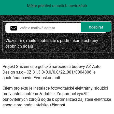
Mějte přehled o našich novinkách
Vložením e-mailu souhlasíte s
podmínkami ochrany
osobních údajů
Projekt Snížení energetické náročnosti budovy-AZ Auto
Design s.r.o.- CZ.31.3.0/0.0/0.0/22_001/0004806 je
spolufinancován Evropskou unií.
Cílem projektu je instalace fotovoltaické elektrárny, sloužící
pro vlastní spotřebu žadatele. Za pomoci využití
obnovitelných zdrojů dojde k optimalizaci zajištění elektrické
energie pro podnikatelskou činnost.