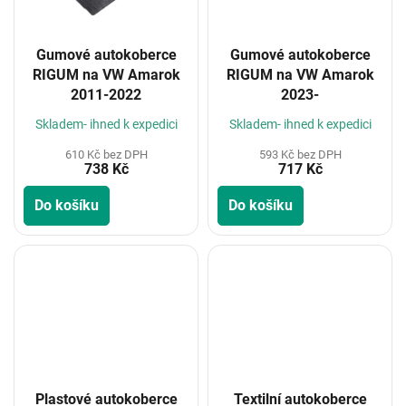
Gumové autokoberce
Gumové autokoberce
RIGUM na VW Amarok
RIGUM na VW Amarok
2011-2022
2023-
Skladem- ihned k expedici
Skladem- ihned k expedici
610 Kč bez DPH
593 Kč bez DPH
738 Kč
717 Kč
Do košíku
Do košíku
Plastové autokoberce
Textilní autokoberce