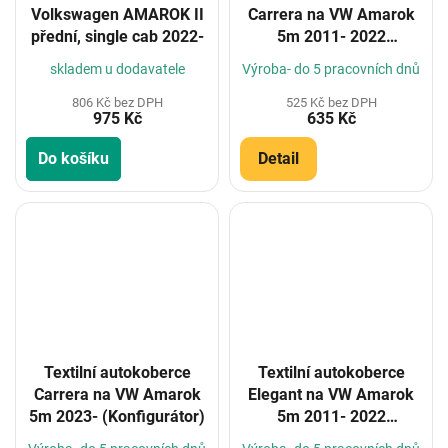
Volkswagen AMAROK II
Carrera na VW Amarok
přední, single cab 2022-
5m 2011- 2022
(Konfigurátor)
skladem u dodavatele
Výroba- do 5 pracovních dnů
806 Kč bez DPH
525 Kč bez DPH
975 Kč
635 Kč
Do košíku
Detail
Textilní autokoberce
Textilní autokoberce
Carrera na VW Amarok
Elegant na VW Amarok
5m 2023- (Konfigurátor)
5m 2011- 2022
(Konfigurátor)