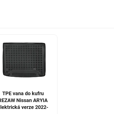
TPE vana do kufru
REZAW Nissan ARYIA
lektrická verze 2022-