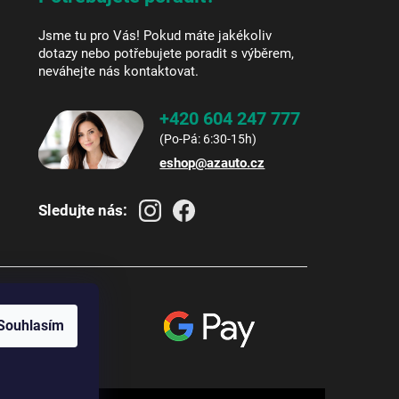
Jsme tu pro Vás! Pokud máte jakékoliv
dotazy nebo potřebujete poradit s výběrem,
neváhejte nás kontaktovat.
+420 604 247 777
eshop
@
azauto.cz
Sledujte nás:
Souhlasím