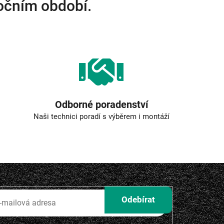
ročním období.
Odborné poradenství
Naši technici poradí s výběrem i montáží