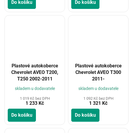
Do košíku
Do košíku
Plastové autokoberce
Plastové autokoberce
Chevrolet AVEO T200,
Chevrolet AVEO T300
T250 2002-2011
2011-
skladem u dodavatele
skladem u dodavatele
1 019 Kč bez DPH
1 092 Kč bez DPH
1 233 Kč
1 321 Kč
Do košíku
Do košíku