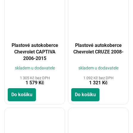
Plastové autokoberce
Plastové autokoberce
Chevrolet CAPTIVA
Chevrolet CRUZE 2008-
2006-2015
skladem u dodavatele
skladem u dodavatele
1 305 Kč bez DPH
1 092 Kč bez DPH
1 579 Kč
1 321 Kč
Do košíku
Do košíku