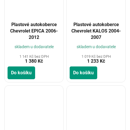
Plastové autokoberce
Plastové autokoberce
Chevrolet EPICA 2006-
Chevrolet KALOS 2004-
2012
2007
skladem u dodavatele
skladem u dodavatele
1 141 Kč bez DPH
1 019 Kč bez DPH
1 380 Kč
1 233 Kč
Do košíku
Do košíku