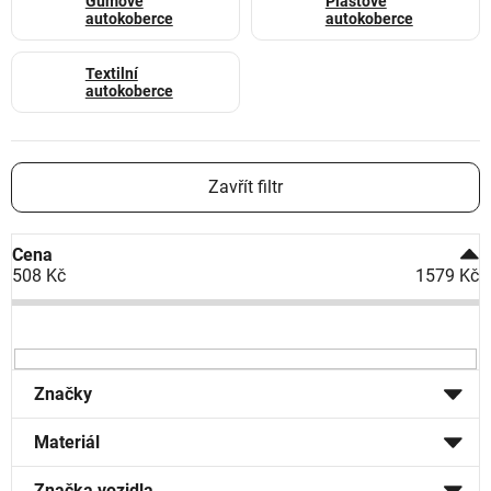
Gumové
Plastové
autokoberce
autokoberce
Textilní
autokoberce
Zavřít filtr
Cena
508
Kč
1579
Kč
Značky
Materiál
Značka vozidla