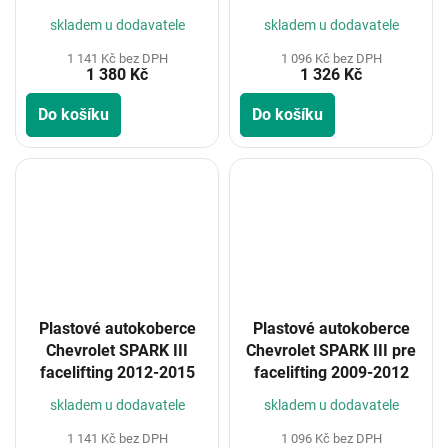
skladem u dodavatele
skladem u dodavatele
1 141 Kč bez DPH
1 096 Kč bez DPH
1 380 Kč
1 326 Kč
Do košíku
Do košíku
Plastové autokoberce
Plastové autokoberce
Chevrolet SPARK III
Chevrolet SPARK III pre
facelifting 2012-2015
facelifting 2009-2012
skladem u dodavatele
skladem u dodavatele
1 141 Kč bez DPH
1 096 Kč bez DPH