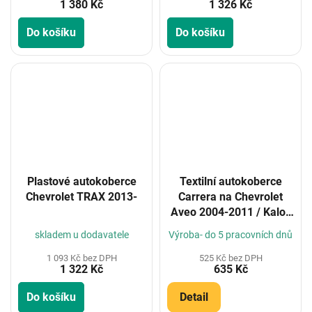
1 380 Kč
1 326 Kč
Do košíku
Do košíku
Plastové autokoberce
Textilní autokoberce
Chevrolet TRAX 2013-
Carrera na Chevrolet
Aveo 2004-2011 / Kalos
2004- (Konfigurátor)
skladem u dodavatele
Výroba- do 5 pracovních dnů
1 093 Kč bez DPH
525 Kč bez DPH
1 322 Kč
635 Kč
Do košíku
Detail