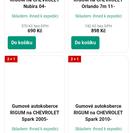
Nubira 04-
Orlando 7m 11-
Skladem- ihned k expedici
Skladem- ihned k expedici
570 Kč bez DPH
742 Kč bez DPH
690 Kč
898 Kč
Do košíku
Do košíku
2 + 1
2 + 1
Gumové autokoberce
Gumové autokoberce
RIGUM na CHEVROLET
RIGUM na CHEVROLET
Spark 2005-
Spark 2010-
Skladem- ihned k expedici
Skladem- ihned k expedici