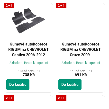
2 + 1
2 + 1
Gumové autokoberce
Gumové autokoberce
RIGUM na CHEVROLET
RIGUM na CHEVROLET
Captiva 2006-2012
Cruze 2009-
Skladem- ihned k expedici
Skladem- ihned k expedici
610 Kč bez DPH
571 Kč bez DPH
738 Kč
691 Kč
Do košíku
Do košíku
2 + 1
2 + 1