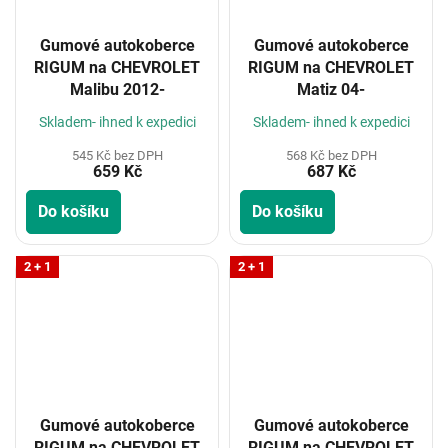
Gumové autokoberce
Gumové autokoberce
RIGUM na CHEVROLET
RIGUM na CHEVROLET
Malibu 2012-
Matiz 04-
Skladem- ihned k expedici
Skladem- ihned k expedici
545 Kč bez DPH
568 Kč bez DPH
659 Kč
687 Kč
Do košíku
Do košíku
2 + 1
2 + 1
Gumové autokoberce
Gumové autokoberce
RIGUM na CHEVROLET
RIGUM na CHEVROLET