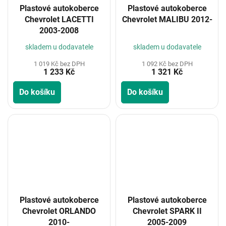
Plastové autokoberce
Plastové autokoberce
Chevrolet LACETTI
Chevrolet MALIBU 2012-
2003-2008
skladem u dodavatele
skladem u dodavatele
1 019 Kč bez DPH
1 092 Kč bez DPH
1 233 Kč
1 321 Kč
Do košíku
Do košíku
Plastové autokoberce
Plastové autokoberce
Chevrolet ORLANDO
Chevrolet SPARK II
2010-
2005-2009