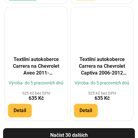
Textilní autokoberce
Textilní autokoberce
Carrera na Chevrolet
Carrera na Chevrolet
Aveo 2011-
Captiva 2006-2012
(Konfigurátor)
(Konfigurátor)
Výroba- do 5 pracovních dnů
Výroba- do 5 pracovních dnů
525 Kč bez DPH
525 Kč bez DPH
635 Kč
635 Kč
Detail
Detail
Načíst 30 dalších