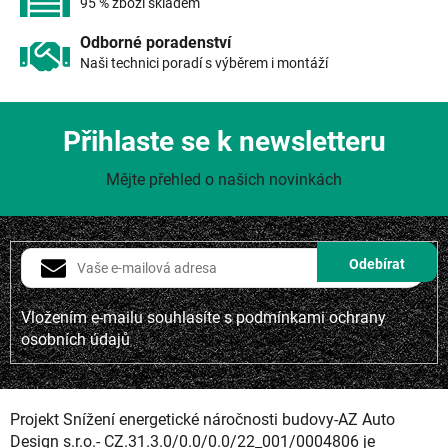
95 % zboží skladem
Odborné poradenství
Naši technici poradí s výběrem i montáží
Přihlaste se k newsletteru
Mějte přehled o našich novinkách
Vložením e-mailu souhlasíte s
podmínkami ochrany
osobních údajů
Projekt Snížení energetické náročnosti budovy-AZ Auto
Design s.r.o.- CZ.31.3.0/0.0/0.0/22_001/0004806 je