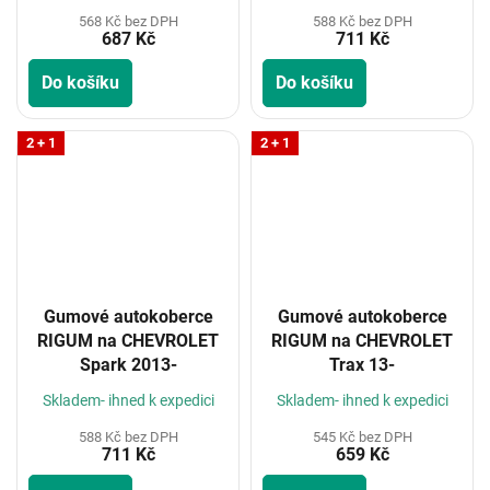
568 Kč bez DPH
588 Kč bez DPH
687 Kč
711 Kč
Do košíku
Do košíku
2 + 1
2 + 1
Gumové autokoberce
Gumové autokoberce
RIGUM na CHEVROLET
RIGUM na CHEVROLET
Spark 2013-
Trax 13-
Skladem- ihned k expedici
Skladem- ihned k expedici
588 Kč bez DPH
545 Kč bez DPH
711 Kč
659 Kč