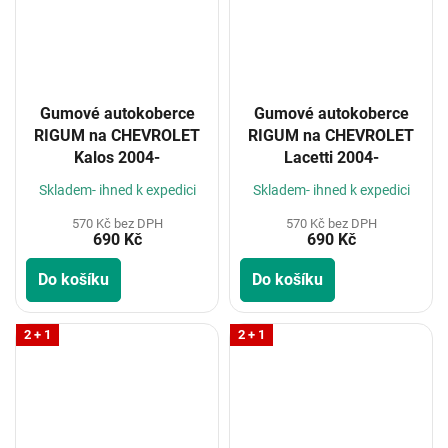
Gumové autokoberce
Gumové autokoberce
RIGUM na CHEVROLET
RIGUM na CHEVROLET
Kalos 2004-
Lacetti 2004-
Skladem- ihned k expedici
Skladem- ihned k expedici
570 Kč bez DPH
570 Kč bez DPH
690 Kč
690 Kč
Do košíku
Do košíku
2 + 1
2 + 1