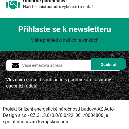
Odborné poradenství
Naši technici poradí s výběrem i montáží
Přihlaste se k newsletteru
Mějte přehled o našich novinkách
Vložením e-mailu souhlasíte s
podmínkami ochrany
osobních údajů
Projekt Snížení energetické náročnosti budovy-AZ Auto
Design s.r.o.- CZ.31.3.0/0.0/0.0/22_001/0004806 je
spolufinancován Evropskou unií.