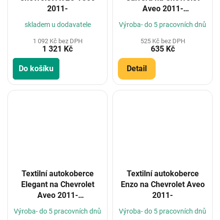
2011-
Aveo 2011-
(Konfigurátor)
skladem u dodavatele
Výroba- do 5 pracovních dnů
1 092 Kč bez DPH
525 Kč bez DPH
1 321 Kč
635 Kč
Do košíku
Detail
Textilní autokoberce
Textilní autokoberce
Elegant na Chevrolet
Enzo na Chevrolet Aveo
Aveo 2011-
2011-
(Konfigurátor)
Výroba- do 5 pracovních dnů
Výroba- do 5 pracovních dnů