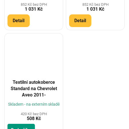
852 Kč bez DPH
852 Kč bez DPH
1 031 Kč
1 031 Kč
Detail
Detail
Textilní autokoberce
Standard na Chevrolet
Aveo 2011-
Skladem - na externím skladě
420 Kč bez DPH
508 Kč