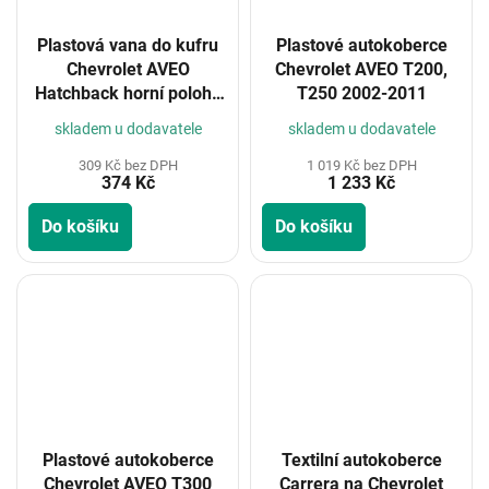
Plastová vana do kufru
Plastové autokoberce
Chevrolet AVEO
Chevrolet AVEO T200,
Hatchback horní poloha
T250 2002-2011
2011-
skladem u dodavatele
skladem u dodavatele
309 Kč bez DPH
1 019 Kč bez DPH
374 Kč
1 233 Kč
Do košíku
Do košíku
Plastové autokoberce
Textilní autokoberce
Chevrolet AVEO T300
Carrera na Chevrolet