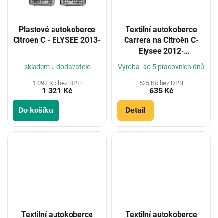
Plastové autokoberce
Textilní autokoberce
Citroen C - ELYSEE 2013-
Carrera na Citroën C-
Elysee 2012-
(Konfigurátor)
skladem u dodavatele
Výroba- do 5 pracovních dnů
1 092 Kč bez DPH
525 Kč bez DPH
1 321 Kč
635 Kč
Do košíku
Detail
Textilní autokoberce
Textilní autokoberce