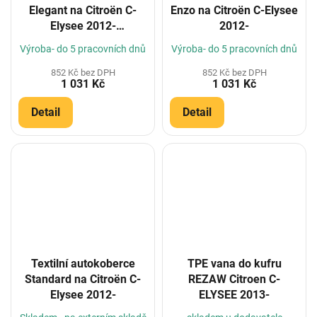
Elegant na Citroën C-
Enzo na Citroën C-Elysee
Elysee 2012-
2012-
(Konfigurátor)
Výroba- do 5 pracovních dnů
Výroba- do 5 pracovních dnů
852 Kč bez DPH
852 Kč bez DPH
1 031 Kč
1 031 Kč
Detail
Detail
Textilní autokoberce
TPE vana do kufru
Standard na Citroën C-
REZAW Citroen C-
Elysee 2012-
ELYSEE 2013-