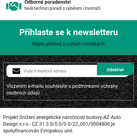
Odborné poradenství
Naši technici poradí s výběrem i montáží
Přihlaste se k newsletteru
Mějte přehled o našich novinkách
Vložením e-mailu souhlasíte s
podmínkami ochrany
osobních údajů
Projekt Snížení energetické náročnosti budovy-AZ Auto
Design s.r.o.- CZ.31.3.0/0.0/0.0/22_001/0004806 je
spolufinancován Evropskou unií.