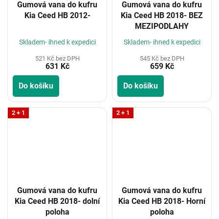
Gumová vana do kufru
Gumová vana do kufru
Kia Ceed HB 2012-
Kia Ceed HB 2018- BEZ
MEZIPODLAHY
Skladem- ihned k expedici
Skladem- ihned k expedici
521 Kč bez DPH
545 Kč bez DPH
631 Kč
659 Kč
Do košíku
Do košíku
2 + 1
2 + 1
Gumová vana do kufru
Gumová vana do kufru
Kia Ceed HB 2018- dolní
Kia Ceed HB 2018- Horní
poloha
poloha