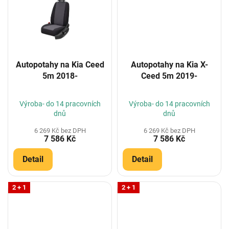
Autopotahy na Kia Ceed
Autopotahy na Kia X-
5m 2018-
Ceed 5m 2019-
Výroba- do 14 pracovních
Výroba- do 14 pracovních
dnů
dnů
6 269 Kč bez DPH
6 269 Kč bez DPH
7 586 Kč
7 586 Kč
Detail
Detail
2 + 1
2 + 1