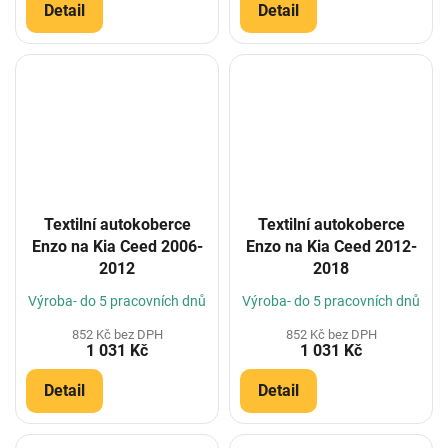
Detail
Detail
Textilní autokoberce
Textilní autokoberce
Enzo na Kia Ceed 2006-
Enzo na Kia Ceed 2012-
2012
2018
Výroba- do 5 pracovních dnů
Výroba- do 5 pracovních dnů
852 Kč bez DPH
852 Kč bez DPH
1 031 Kč
1 031 Kč
Detail
Detail