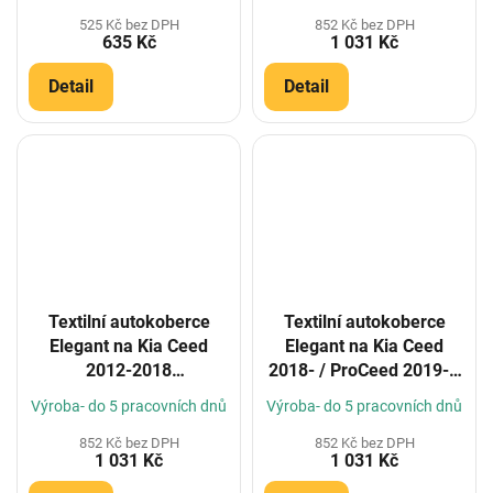
(Konfigurátor)
525 Kč bez DPH
852 Kč bez DPH
635 Kč
1 031 Kč
Detail
Detail
Textilní autokoberce
Textilní autokoberce
Elegant na Kia Ceed
Elegant na Kia Ceed
2012-2018
2018- / ProCeed 2019- /
(Konfigurátor)
X-Ceed 2019-
Výroba- do 5 pracovních dnů
Výroba- do 5 pracovních dnů
(Konfigurátor)
852 Kč bez DPH
852 Kč bez DPH
1 031 Kč
1 031 Kč