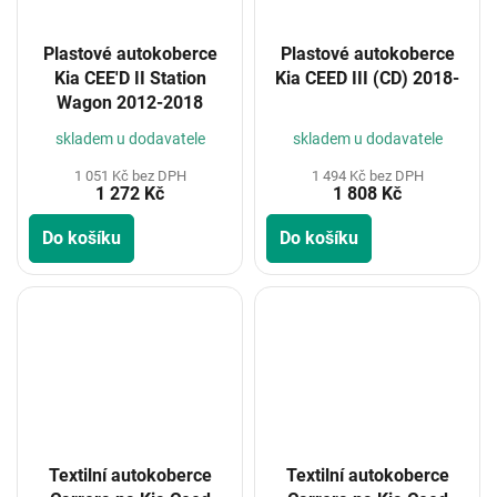
Plastové autokoberce
Plastové autokoberce
Kia CEE'D II Station
Kia CEED III (CD) 2018-
Wagon 2012-2018
skladem u dodavatele
skladem u dodavatele
1 051 Kč bez DPH
1 494 Kč bez DPH
1 272 Kč
1 808 Kč
Do košíku
Do košíku
Textilní autokoberce
Textilní autokoberce