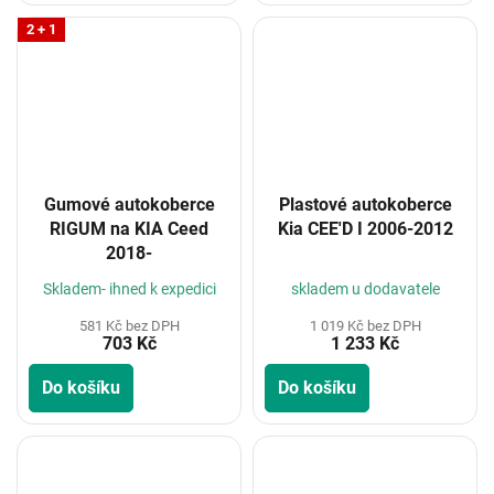
2 + 1
Gumové autokoberce
Plastové autokoberce
RIGUM na KIA Ceed
Kia CEE'D I 2006-2012
2018-
Skladem- ihned k expedici
skladem u dodavatele
581 Kč bez DPH
1 019 Kč bez DPH
703 Kč
1 233 Kč
Do košíku
Do košíku