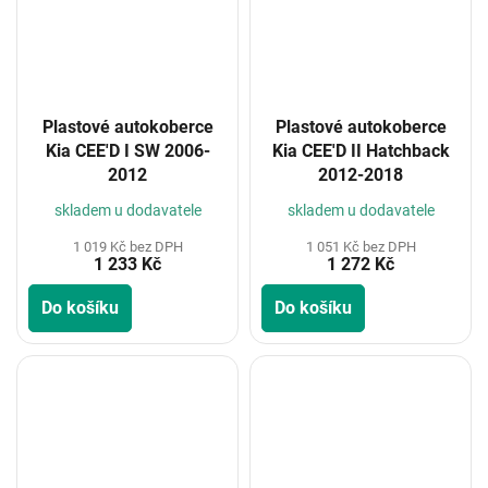
Plastové autokoberce
Plastové autokoberce
Kia CEE'D I SW 2006-
Kia CEE'D II Hatchback
2012
2012-2018
skladem u dodavatele
skladem u dodavatele
1 019 Kč bez DPH
1 051 Kč bez DPH
1 233 Kč
1 272 Kč
Do košíku
Do košíku