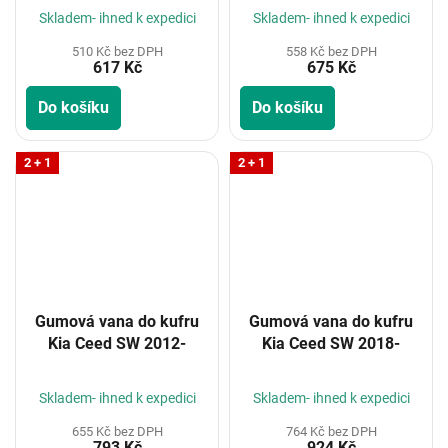
Skladem- ihned k expedici
Skladem- ihned k expedici
510 Kč bez DPH
558 Kč bez DPH
617 Kč
675 Kč
Do košíku
Do košíku
2 + 1
2 + 1
Gumová vana do kufru
Gumová vana do kufru
Kia Ceed SW 2012-
Kia Ceed SW 2018-
Skladem- ihned k expedici
Skladem- ihned k expedici
655 Kč bez DPH
764 Kč bez DPH
793 Kč
924 Kč