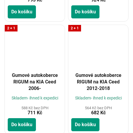
Do košíku
Do košíku
2 + 1
2 + 1
Gumové autokoberce
Gumové autokoberce
RIGUM na KIA Ceed
RIGUM na KIA Ceed
2006-
2012-2018
Skladem- ihned k expedici
Skladem- ihned k expedici
588 Kč bez DPH
564 Kč bez DPH
711 Kč
682 Kč
Do košíku
Do košíku