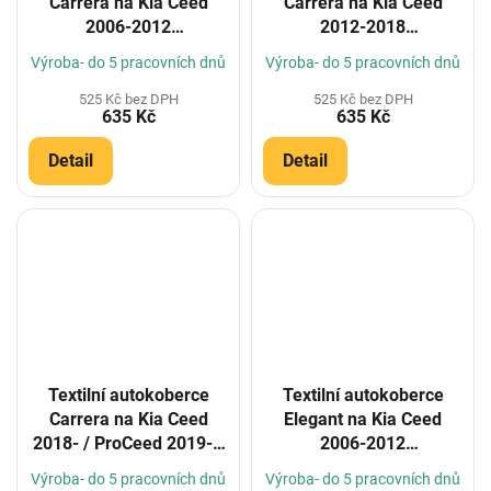
Carrera na Kia Ceed
Carrera na Kia Ceed
2006-2012
2012-2018
(Konfigurátor)
(Konfigurátor)
Výroba- do 5 pracovních dnů
Výroba- do 5 pracovních dnů
525 Kč bez DPH
525 Kč bez DPH
635 Kč
635 Kč
Detail
Detail
Textilní autokoberce
Textilní autokoberce
Carrera na Kia Ceed
Elegant na Kia Ceed
2018- / ProCeed 2019- /
2006-2012
X-Ceed 2019-
(Konfigurátor)
Výroba- do 5 pracovních dnů
Výroba- do 5 pracovních dnů