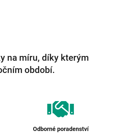
y na míru, díky kterým
ročním období.
Odborné poradenství