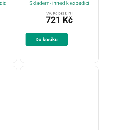
dici
Skladem- ihned k expedici
596 Kč bez DPH
721 Kč
Do košíku