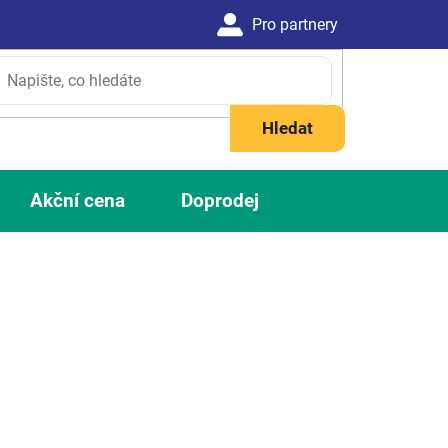
Hledat
Akční cena
Doprodej