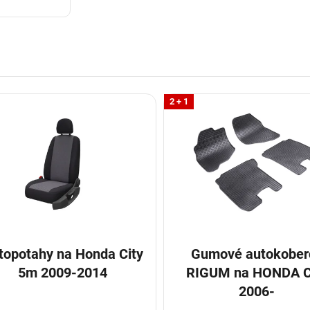
2 + 1
otahy na Honda City
Gumové autokober
5m 2009-2014
RIGUM na HONDA City
2006-