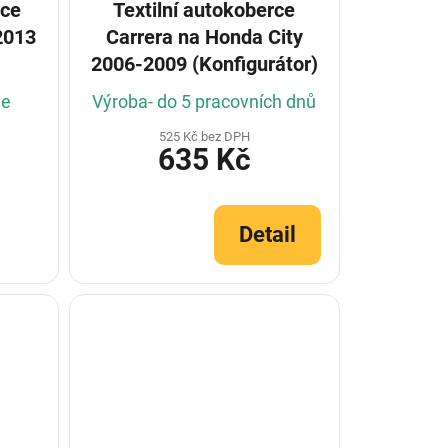
rce
Textilní autokoberce
2013
Carrera na Honda City
2006-2009 (Konfigurátor)
le
Výroba- do 5 pracovních dnů
525 Kč bez DPH
635 Kč
Detail