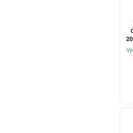
20
Vý