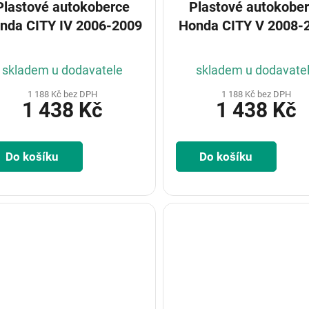
Plastové autokoberce
Plastové autokobe
nda CITY IV 2006-2009
Honda CITY V 2008-
skladem u dodavatele
skladem u dodavate
1 188 Kč bez DPH
1 188 Kč bez DPH
1 438 Kč
1 438 Kč
Do košíku
Do košíku