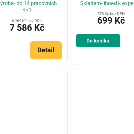
ýroba- do 14 pracovních
Skladem- ihned k expe
dnů
578 Kč bez DPH
699 Kč
6 269 Kč bez DPH
7 586 Kč
Do košíku
Detail