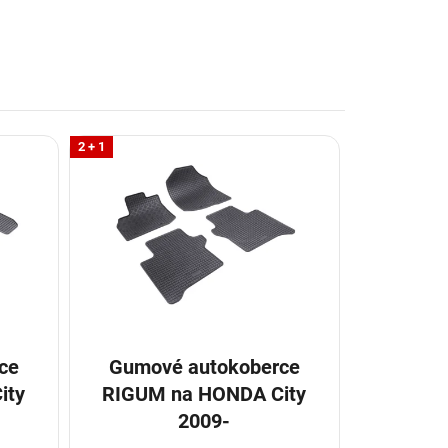
2 + 1
ce
Gumové autokoberce
RIGUM na HONDA City
2009-