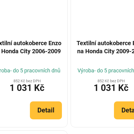
xtilní autokoberce Enzo
Textilní autokoberce
 Honda City 2006-2009
na Honda City 2009-
roba- do 5 pracovních dnů
Výroba- do 5 pracovníc
852 Kč bez DPH
852 Kč bez DPH
1 031 Kč
1 031 Kč
Detail
Deta