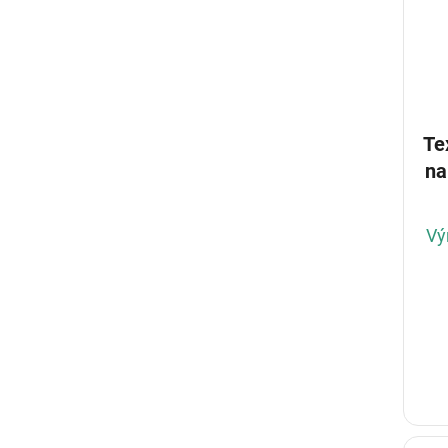
Te
na
Vý