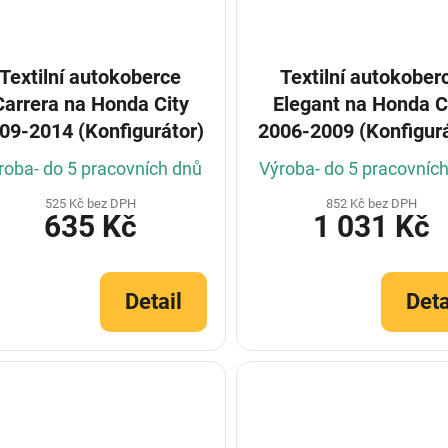
Textilní autokoberce
Textilní autokober
Carrera na Honda City
Elegant na Honda C
09-2014 (Konfigurátor)
2006-2009 (Konfigurá
roba- do 5 pracovních dnů
Výroba- do 5 pracovníc
525 Kč bez DPH
852 Kč bez DPH
635 Kč
1 031 Kč
Detail
Deta