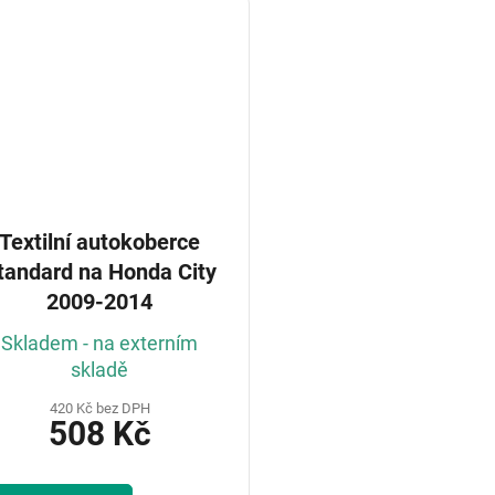
Textilní autokoberce
ndard na Honda City
2009-2014
Skladem - na externím
skladě
420 Kč bez DPH
508 Kč