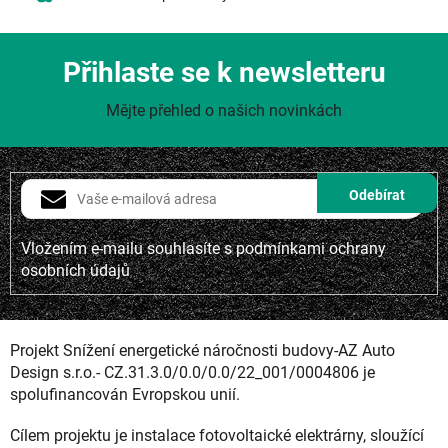
Přihlaste se k newsletteru
Mějte přehled o našich novinkách
Vložením e-mailu souhlasíte s
podmínkami ochrany
osobních údajů
Projekt Snížení energetické náročnosti budovy-AZ Auto
Design s.r.o.- CZ.31.3.0/0.0/0.0/22_001/0004806 je
spolufinancován Evropskou unií.
Cílem projektu je instalace fotovoltaické elektrárny, sloužící