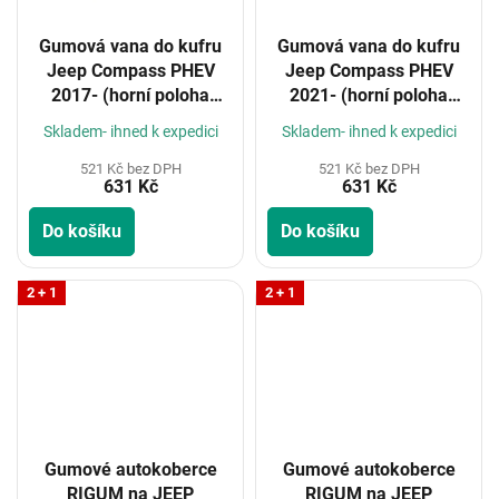
Gumová vana do kufru
Gumová vana do kufru
Jeep Compass PHEV
Jeep Compass PHEV
2017- (horní poloha
2021- (horní poloha
kufru)
kufru)
Skladem- ihned k expedici
Skladem- ihned k expedici
521 Kč bez DPH
521 Kč bez DPH
631 Kč
631 Kč
Do košíku
Do košíku
2 + 1
2 + 1
Gumové autokoberce
Gumové autokoberce
RIGUM na JEEP
RIGUM na JEEP