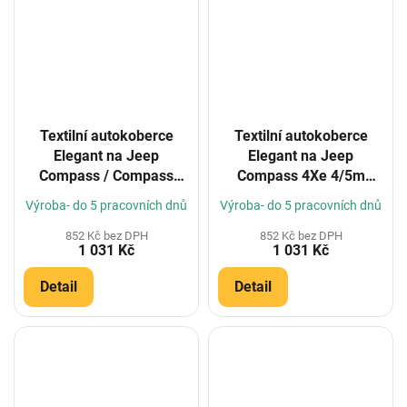
Textilní autokoberce
Textilní autokoberce
Elegant na Jeep
Elegant na Jeep
Compass / Compass
Compass 4Xe 4/5m
MHEV 2017-
2017- (Konfigurátor)
Výroba- do 5 pracovních dnů
Výroba- do 5 pracovních dnů
(Konfigurátor)
852 Kč bez DPH
852 Kč bez DPH
1 031 Kč
1 031 Kč
Detail
Detail