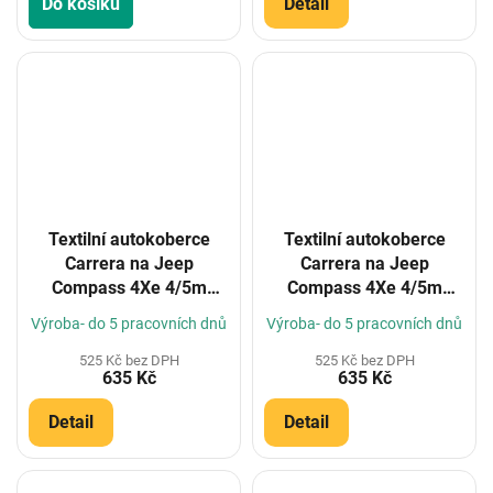
Do košíku
Detail
Textilní autokoberce
Textilní autokoberce
Carrera na Jeep
Carrera na Jeep
Compass 4Xe 4/5m
Compass 4Xe 4/5m
2017- (Konfigurátor)
2021- (Konfigurátor)
Výroba- do 5 pracovních dnů
Výroba- do 5 pracovních dnů
525 Kč bez DPH
525 Kč bez DPH
635 Kč
635 Kč
Detail
Detail