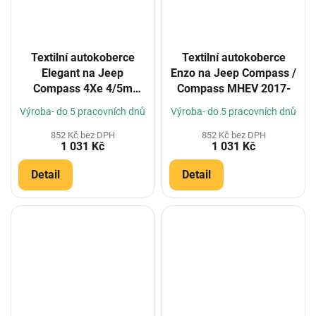
Textilní autokoberce
Textilní autokoberce
Elegant na Jeep
Enzo na Jeep Compass /
Compass 4Xe 4/5m
Compass MHEV 2017-
2021- (Konfigurátor)
Výroba- do 5 pracovních dnů
Výroba- do 5 pracovních dnů
852 Kč bez DPH
852 Kč bez DPH
1 031 Kč
1 031 Kč
Detail
Detail