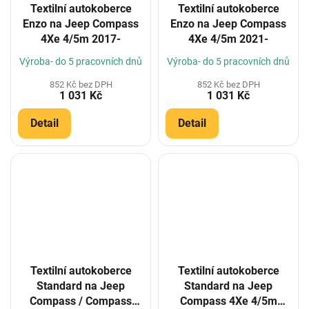
Textilní autokoberce
Textilní autokoberce
Enzo na Jeep Compass
Enzo na Jeep Compass
4Xe 4/5m 2017-
4Xe 4/5m 2021-
Výroba- do 5 pracovních dnů
Výroba- do 5 pracovních dnů
852 Kč bez DPH
852 Kč bez DPH
1 031 Kč
1 031 Kč
Detail
Detail
Textilní autokoberce
Textilní autokoberce
Standard na Jeep
Standard na Jeep
Compass / Compass
Compass 4Xe 4/5m