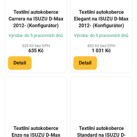
Textilní autokoberce
Textilní autokoberce
Carrera na ISUZU D-Max
Elegant na ISUZU D-Max
2012- (Konfigurátor)
2012- (Konfigurátor)
Výroba- do 5 pracovních dnů
Výroba- do 5 pracovních dnů
525 Kč bez DPH
852 Kč bez DPH
635 Kč
1 031 Kč
Detail
Detail
Textilní autokoberce
Textilní autokoberce
Enzo na ISUZU D-Max
Standard na ISUZU D-