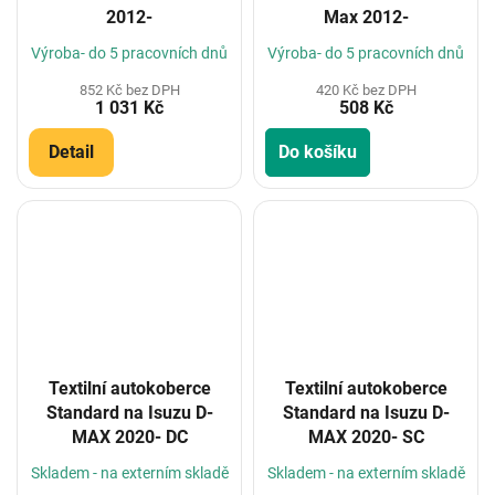
2012-
Max 2012-
Výroba- do 5 pracovních dnů
Výroba- do 5 pracovních dnů
852 Kč bez DPH
420 Kč bez DPH
1 031 Kč
508 Kč
Detail
Do košíku
Textilní autokoberce
Textilní autokoberce
Standard na Isuzu D-
Standard na Isuzu D-
MAX 2020- DC
MAX 2020- SC
Skladem - na externím skladě
Skladem - na externím skladě