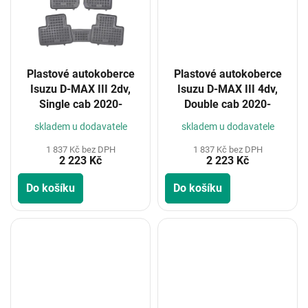
Plastové autokoberce
Plastové autokoberce
Isuzu D-MAX III 2dv,
Isuzu D-MAX III 4dv,
Single cab 2020-
Double cab 2020-
skladem u dodavatele
skladem u dodavatele
1 837 Kč bez DPH
1 837 Kč bez DPH
2 223 Kč
2 223 Kč
Do košíku
Do košíku