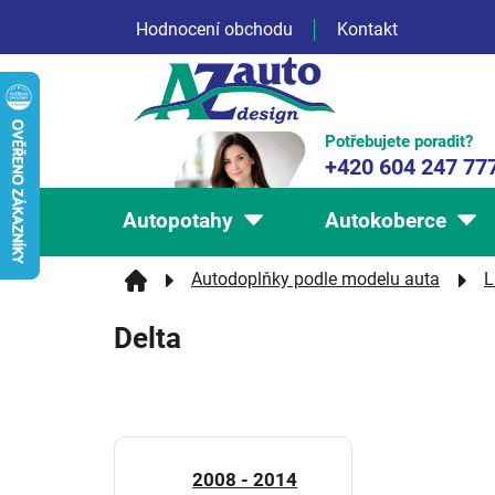
Přejít
Hodnocení obchodu
Kontakt
na
obsah
Potřebujete poradit?
+420 604 247 77
Autopotahy
Autokoberce
Autodoplňky podle modelu auta
L
Delta
2008 - 2014