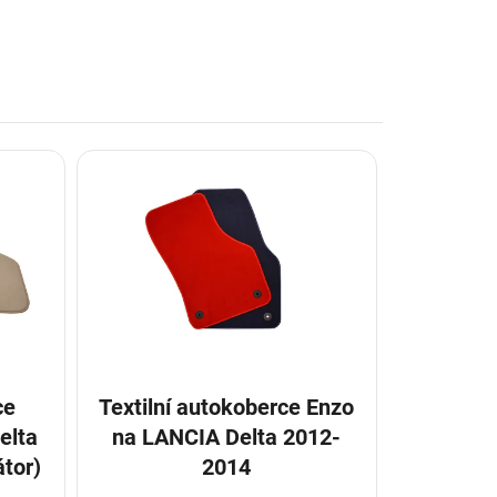
ce
Textilní autokoberce Enzo
elta
na LANCIA Delta 2012-
tor)
2014