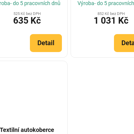
roba- do 5 pracovních dnů
Výroba- do 5 pracovníc
525 Kč bez DPH
852 Kč bez DPH
635 Kč
1 031 Kč
Detail
Deta
Textilní autokoberce