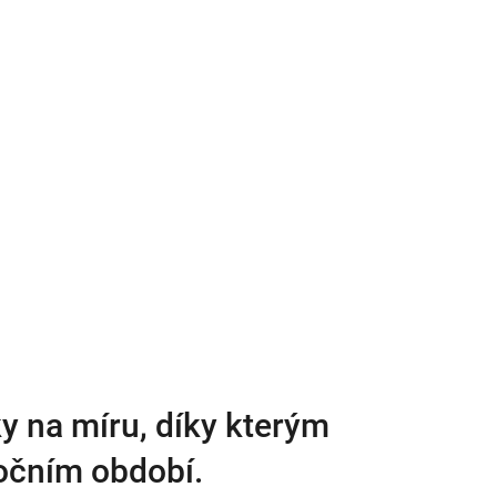
y na míru, díky kterým
ročním období.