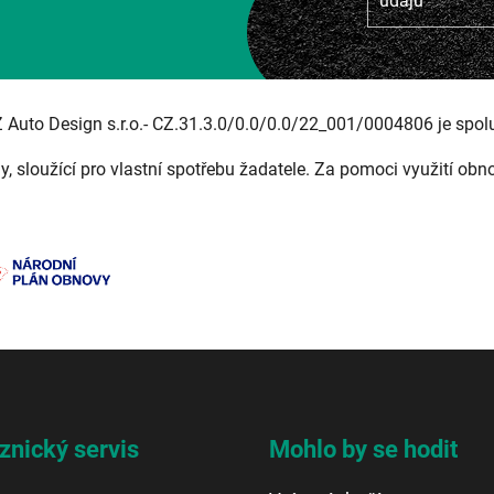
údajů
Z Auto Design s.r.o.- CZ.31.3.0/0.0/0.0/22_001/0004806 je spol
ny, sloužící pro vlastní spotřebu žadatele. Za pomoci využití obn
znický servis
Mohlo by se hodit