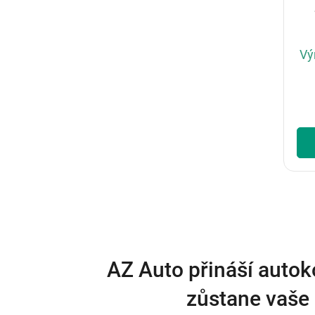
Vý
AZ Auto přináší autok
zůstane vaše 