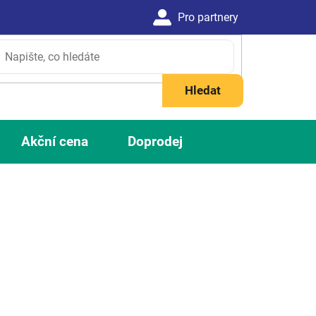
Hledat
Akční cena
Doprodej