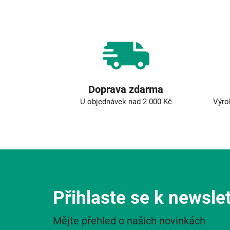
Doprava zdarma
U objednávek nad 2 000 Kč
Výro
Přihlaste se k newsle
Mějte přehled o našich novinkách