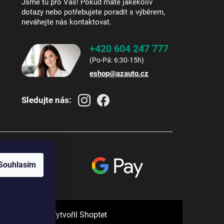
Jsme tu pro Vás! Pokud máte jakékoliv
dotazy nebo potřebujete poradit s výběrem,
neváhejte nás kontaktovat.
+420 604 247 777
eshop
@
azauto.cz
Sledujte nás:
Souhlasím
Vytvořil Shoptet