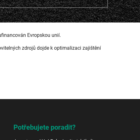
ufinancován Evropskou unií.
ovitelných zdrojů dojde k optimalizaci zajištění
Potřebujete poradit?