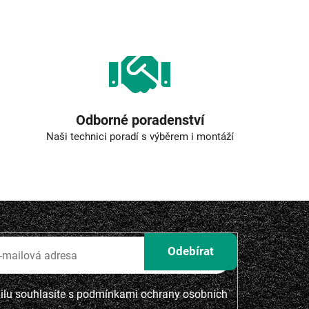
Odborné poradenství
Naši technici poradí s výběrem i montáží
lu souhlasíte s
podmínkami ochrany osobních