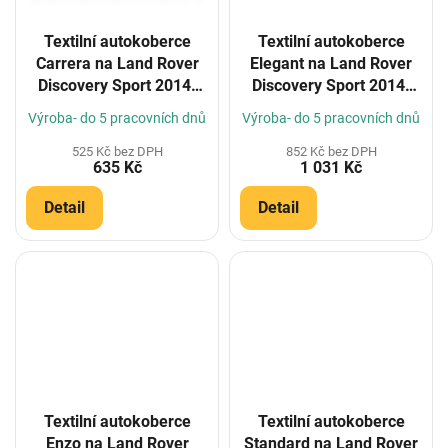
Textilní autokoberce
Textilní autokoberce
Carrera na Land Rover
Elegant na Land Rover
Discovery Sport 2014-
Discovery Sport 2014-
(Konfigurátor)
(Konfigurátor)
Výroba- do 5 pracovních dnů
Výroba- do 5 pracovních dnů
525 Kč bez DPH
852 Kč bez DPH
635 Kč
1 031 Kč
Detail
Detail
Textilní autokoberce
Textilní autokoberce
Enzo na Land Rover
Standard na Land Rover