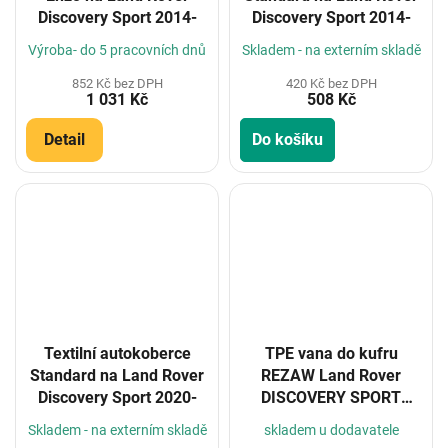
Discovery Sport 2014-
Discovery Sport 2014-
Výroba- do 5 pracovních dnů
Skladem - na externím skladě
852 Kč bez DPH
420 Kč bez DPH
1 031 Kč
508 Kč
Detail
Do košíku
Textilní autokoberce
TPE vana do kufru
Standard na Land Rover
REZAW Land Rover
Discovery Sport 2020-
DISCOVERY SPORT
2014-
Skladem - na externím skladě
skladem u dodavatele