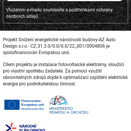
Vložením e-mailu souhlasíte s
podmínkami ochrany
osobních údajů
Projekt Snížení energetické náročnosti budovy-AZ Auto
Design s.r.o.- CZ.31.3.0/0.0/0.0/22_001/0004806 je
spolufinancován Evropskou unií.
Cílem projektu je instalace fotovoltaické elektrárny, sloužící
pro vlastní spotřebu žadatele. Za pomoci využití
obnovitelných zdrojů dojde k optimalizaci zajištění elektrické
energie pro podnikatelskou činnost.