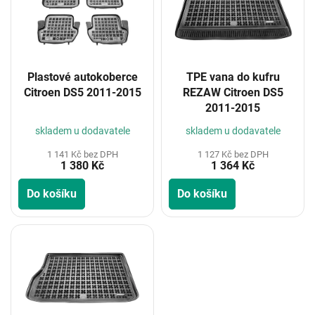
i
s
p
r
o
Plastové autokoberce
TPE vana do kufru
d
Citroen DS5 2011-2015
REZAW Citroen DS5
u
2011-2015
k
t
skladem u dodavatele
skladem u dodavatele
ů
1 141 Kč bez DPH
1 127 Kč bez DPH
1 380 Kč
1 364 Kč
Do košíku
Do košíku