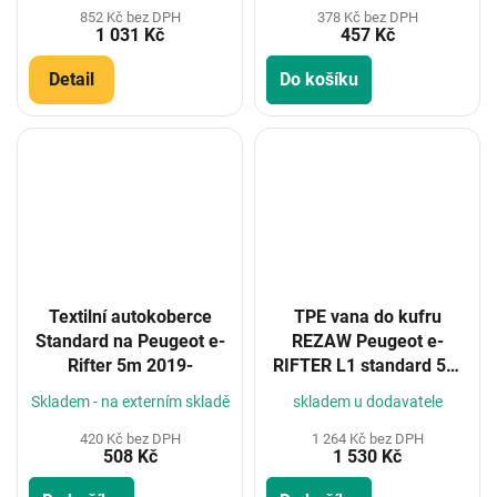
852 Kč bez DPH
378 Kč bez DPH
1 031 Kč
457 Kč
Detail
Do košíku
Textilní autokoberce
TPE vana do kufru
Standard na Peugeot e-
REZAW Peugeot e-
Rifter 5m 2019-
RIFTER L1 standard 5m
2021-
Skladem - na externím skladě
skladem u dodavatele
420 Kč bez DPH
1 264 Kč bez DPH
508 Kč
1 530 Kč