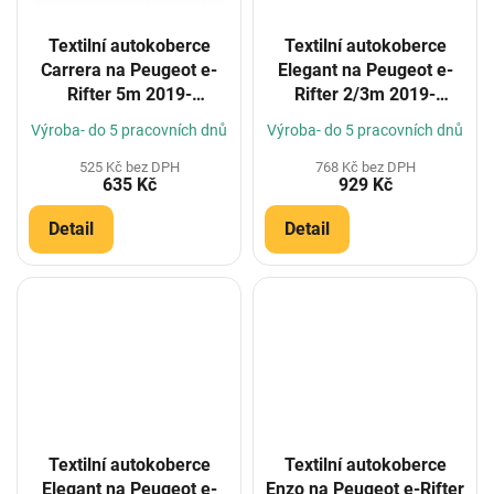
Textilní autokoberce
Textilní autokoberce
Carrera na Peugeot e-
Elegant na Peugeot e-
Rifter 5m 2019-
Rifter 2/3m 2019-
(Konfigurátor)
(Konfigurátor)
Výroba- do 5 pracovních dnů
Výroba- do 5 pracovních dnů
525 Kč bez DPH
768 Kč bez DPH
635 Kč
929 Kč
Detail
Detail
Textilní autokoberce
Textilní autokoberce
Elegant na Peugeot e-
Enzo na Peugeot e-Rifter