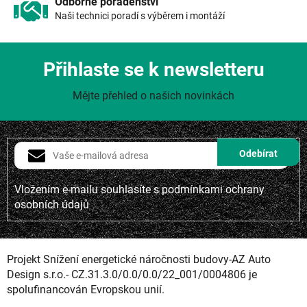
Odborné poradenství
Naši technici poradí s výběrem i montáží
Přihlaste se k newsletteru
Mějte přehled o našich novinkách
Vložením e-mailu souhlasíte s
podmínkami ochrany
osobních údajů
Projekt Snížení energetické náročnosti budovy-AZ Auto
Design s.r.o.- CZ.31.3.0/0.0/0.0/22_001/0004806 je
spolufinancován Evropskou unií.