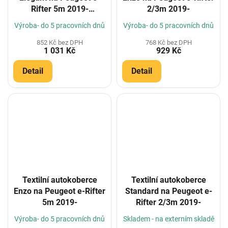
Rifter 5m 2019-
2/3m 2019-
(Konfigurátor)
Výroba- do 5 pracovních dnů
Výroba- do 5 pracovních dnů
852 Kč bez DPH
768 Kč bez DPH
1 031 Kč
929 Kč
Detail
Detail
Textilní autokoberce
Textilní autokoberce
Enzo na Peugeot e-Rifter
Standard na Peugeot e-
5m 2019-
Rifter 2/3m 2019-
Výroba- do 5 pracovních dnů
Skladem - na externím skladě