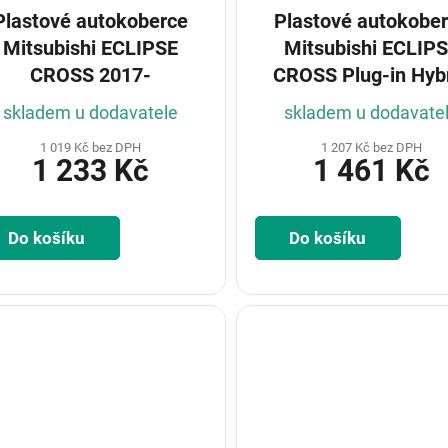
Plastové autokoberce
Plastové autokobe
Mitsubishi ECLIPSE
Mitsubishi ECLIP
CROSS 2017-
CROSS Plug-in Hyb
2021-
skladem u dodavatele
skladem u dodavate
1 019 Kč bez DPH
1 207 Kč bez DPH
1 233 Kč
1 461 Kč
Do košíku
Do košíku