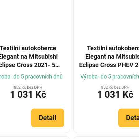
Textilní autokoberce
Textilní autokober
Elegant na Mitsubishi
Elegant na Mitsubi
clipse Cross 2021- 5m
Eclipse Cross PHEV 
(Konfigurátor)
(Konfigurátor)
roba- do 5 pracovních dnů
Výroba- do 5 pracovníc
852 Kč bez DPH
852 Kč bez DPH
1 031 Kč
1 031 Kč
Detail
Deta