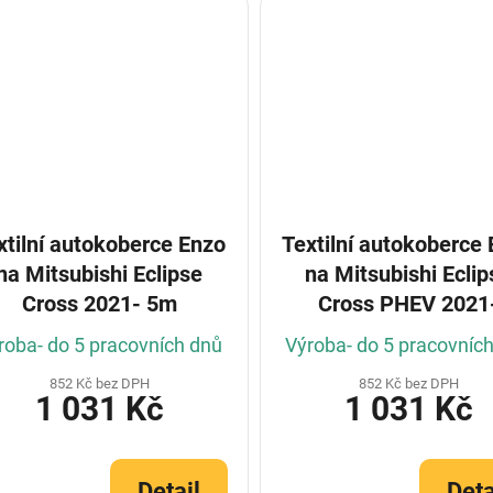
xtilní autokoberce Enzo
Textilní autokoberce
na Mitsubishi Eclipse
na Mitsubishi Eclip
Cross 2021- 5m
Cross PHEV 2021
roba- do 5 pracovních dnů
Výroba- do 5 pracovníc
852 Kč bez DPH
852 Kč bez DPH
1 031 Kč
1 031 Kč
Detail
Deta