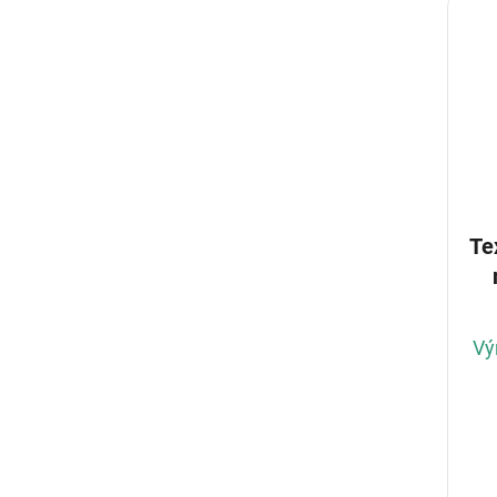
Te
Vý