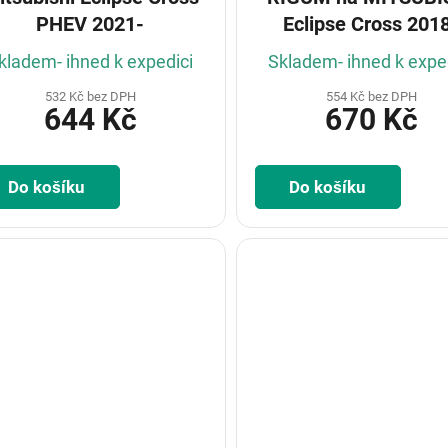
PHEV 2021-
Eclipse Cross 201
kladem- ihned k expedici
Skladem- ihned k expe
532 Kč bez DPH
554 Kč bez DPH
644 Kč
670 Kč
Do košíku
Do košíku