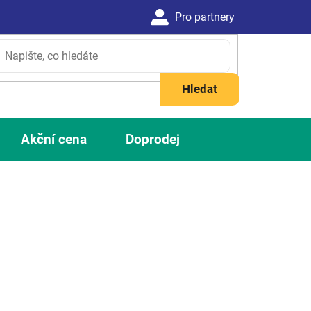
Hledat
Akční cena
Doprodej