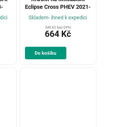
8-
Eclipse Cross PHEV 2021-
dici
Skladem- ihned k expedici
549 Kč bez DPH
664 Kč
Do košíku