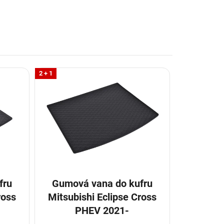
2 + 1
Gumová vana do kufru
ross
Mitsubishi Eclipse Cross
PHEV 2021-